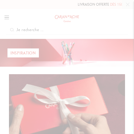
LIVRAISON OFFERTE
DÈS 150 $
INSPIRATION