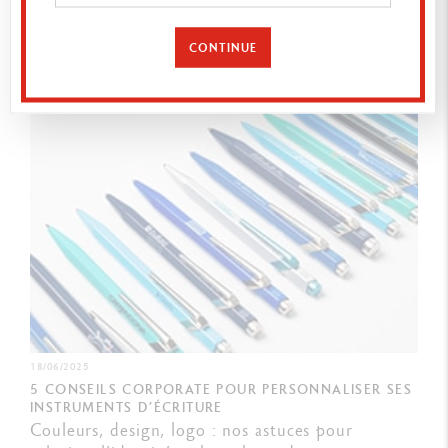
crayons de couleur en entreprise ?
Découvrir
CONTINUE
18/06/2025
5 CONSEILS CORPORATE POUR PERSONNALISER SES
INSTRUMENTS D’ÉCRITURE
Couleurs, design, logo : nos astuces pour