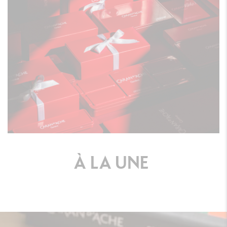
À
LA
UNE