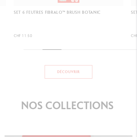
SET 6 FEUTRES FIBRALO™ BRUSH MANGA SHOJO
SE
CHF 11.50
CH
DÉCOUVRIR
NOS
COLLECTIONS