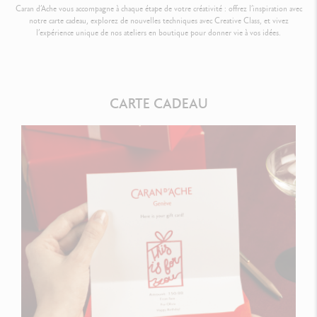
Caran d’Ache vous accompagne à chaque étape de votre créativité : offrez l’inspiration avec
notre carte cadeau, explorez de nouvelles techniques avec Creative Class, et vivez
l’expérience unique de nos ateliers en boutique pour donner vie à vos idées.
CARTE CADEAU