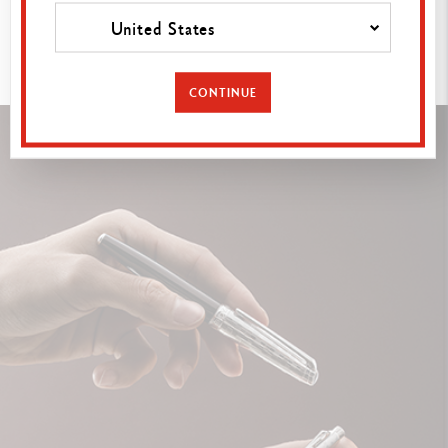
À
DÉCOUVRIR
United States
CONTINUE