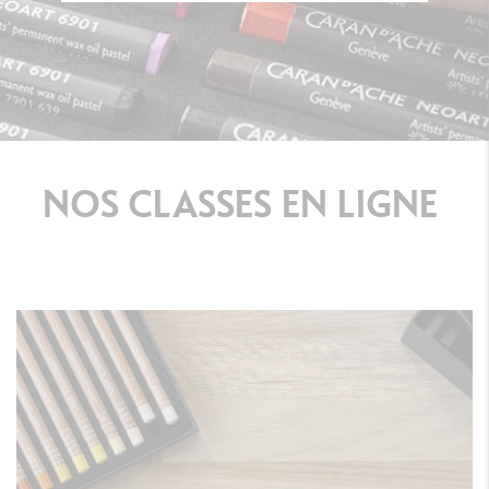
NOS
CLASSES
EN
LIGNE