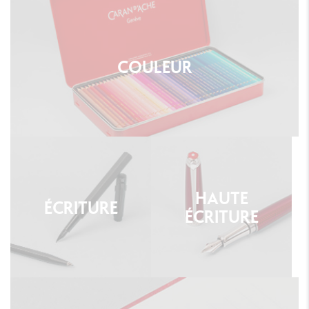
COULEUR
HAUTE
ÉCRITURE
ÉCRITURE