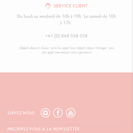
SERVICE CLIENT
Du lundi au vendredi de 10h à 19h. Le samedi de 10h
à 17h.
+41 (0) 848 558 558
(Appels depuis la Suisse : prix d’un appel local. Appels depuis l’étranger : prix
d’un appel international selon opérateur.)
SUIVEZ-NOUS
INSCRIVEZ-VOUS À LA NEWSLETTER