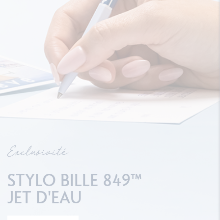
Exclusivité
STYLO BILLE 849™
JET D'EAU