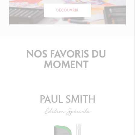
DÉCOUVRIR
NOS
FAVORIS
DU
MOMENT
PAUL SMITH
Édition Spéciale