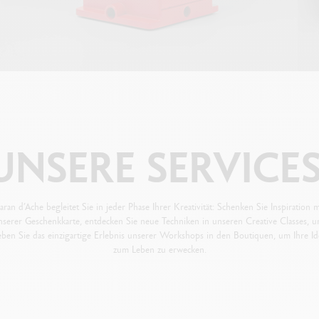
UNSERE
SERVICE
aran d’Ache begleitet Sie in jeder Phase Ihrer Kreativität: Schenken Sie Inspiration m
nserer Geschenkkarte, entdecken Sie neue Techniken in unseren Creative Classes, u
eben Sie das einzigartige Erlebnis unserer Workshops in den Boutiquen, um Ihre I
zum Leben zu erwecken.