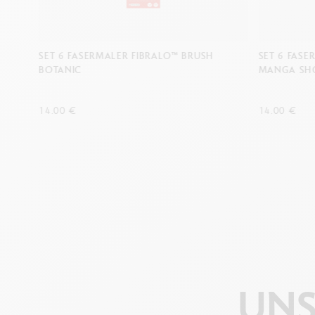
SET 6 FASERMALER FIBRALO™ BRUSH
SET 6 FASE
BOTANIC
MANGA SH
14.00 €
14.00 €
UNS