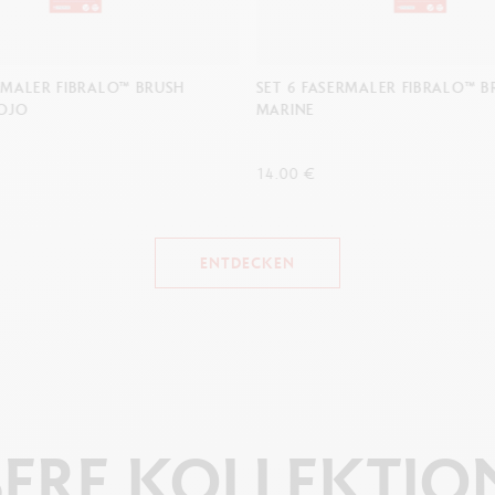
RMALER FIBRALO™ BRUSH
SET 6 FASERMALER FIBRALO™ 
OJO
MARINE
14.00 €
ENTDECKEN
ERE
KOLLEKTIO