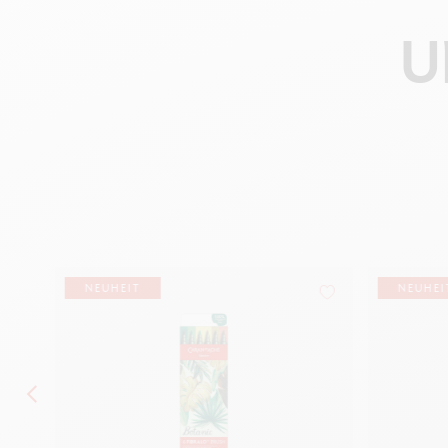
U
NEUHEIT
NEUHEI