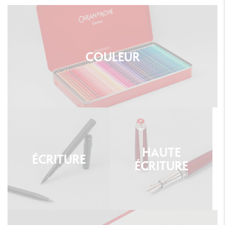
COULEUR
HAUTE
ÉCRITURE
ÉCRITURE