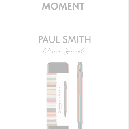
MOMENT
PAUL SMITH
Édition Spéciale
STYLO BILLE 849™ PAUL SMITH GRIS
ARGENTÉ
DÉCOUVRIR