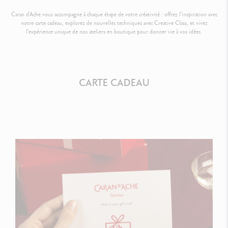
Caran d’Ache vous accompagne à chaque étape de votre créativité : offrez l’inspiration avec
notre carte cadeau, explorez de nouvelles techniques avec Creative Class, et vivez
l’expérience unique de nos ateliers en boutique pour donner vie à vos idées.
CARTE CADEAU