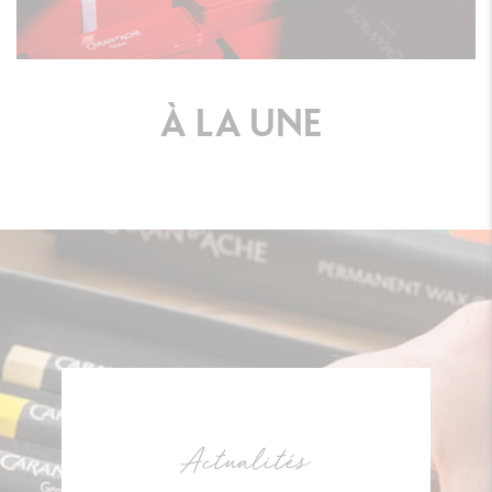
À
LA
UNE
Actualités