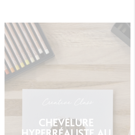
Creative Class
CHEVELURE
HYPERRÉALISTE
AU