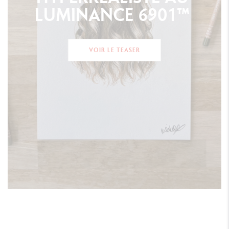
LUMINANCE
6901™
VOIR LE TEASER