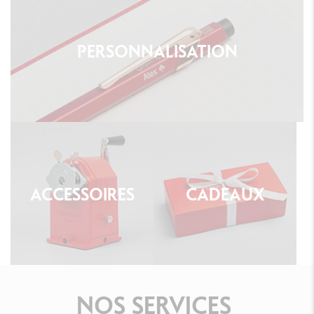
PERSONNALISATION
ACCESSOIRES
CADEAUX
NOS
SERVICES