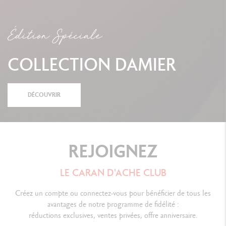
Édition Spéciale
COLLECTION DAMIER
DÉCOUVRIR
REJOIGNEZ
LE CARAN D'ACHE CLUB
Créez un compte ou connectez-vous pour bénéficier de tous les
avantages de notre programme de fidélité :
réductions exclusives, ventes privées, offre anniversaire.