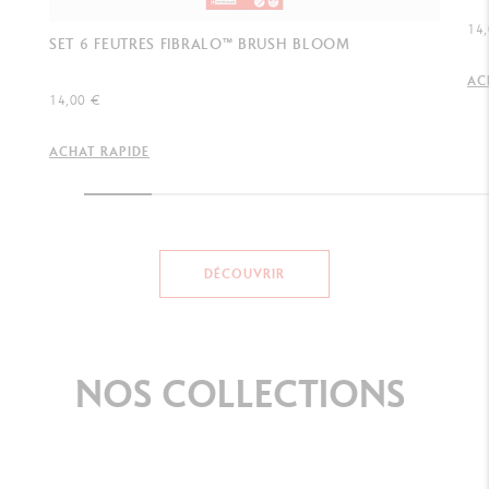
14,
SET 6 FEUTRES FIBRALO™ BRUSH BLOOM
AC
14,00 €
ACHAT RAPIDE
DÉCOUVRIR
NOS
COLLECTIONS