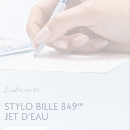
Exclusivité
STYLO BILLE 849™
JET D'EAU