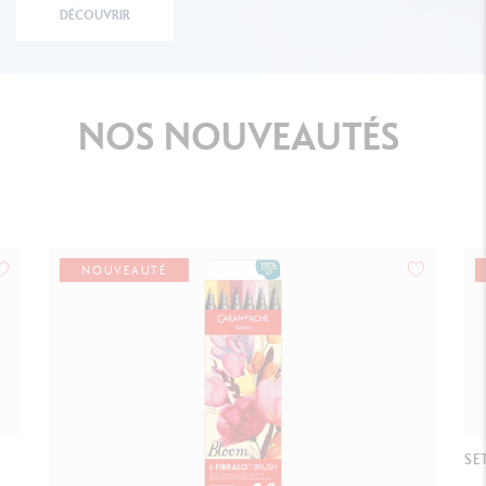
DÉCOUVRIR
NOS
NOUVEAUTÉS
NOUVEAUTÉ
SE