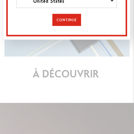
United States
CONTINUE
À
DÉCOUVRIR