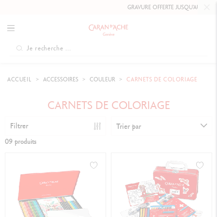
GRAVURE OFFERTE JUSQU'AU
10 MAI 202
ACCUEIL
ACCESSOIRES
COULEUR
CARNETS DE COLORIAGE
CARNETS DE COLORIAGE
Filtrer
Trier par
09 produits