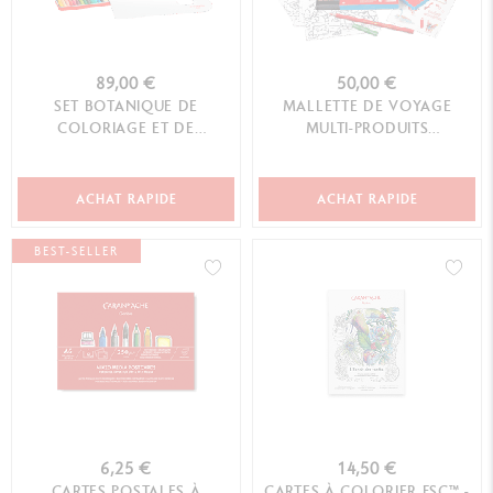
89,00 €
50,00 €
SET BOTANIQUE DE
MALLETTE DE VOYAGE
COLORIAGE ET DE
MULTI-PRODUITS
LETTERING JULIE THOMAS +
SWISSCOLOR
1 ...
ACHAT RAPIDE
ACHAT RAPIDE
BEST-SELLER
6,25 €
14,50 €
CARTES POSTALES À
CARTES À COLORIER FSC™ -