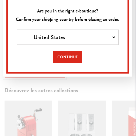
Are you in the right e-boutique?
Confirm your shipping country before placing an order.
United States
37,00 €
SET 12 CRAYONS DE
COULEUR FANCOLOR
CONTINUE
SCHOOL LINE
ACHAT RAPIDE
Découvrez les autres collections