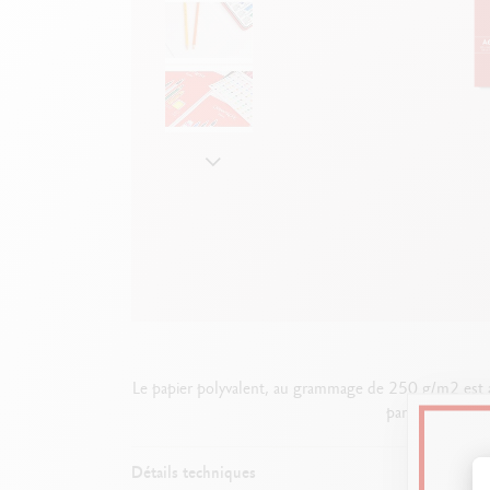
B
F
V
S
V
Le papier polyvalent, au grammage de 250 g/m2 est ada
parfaitement à 
Détails techniques