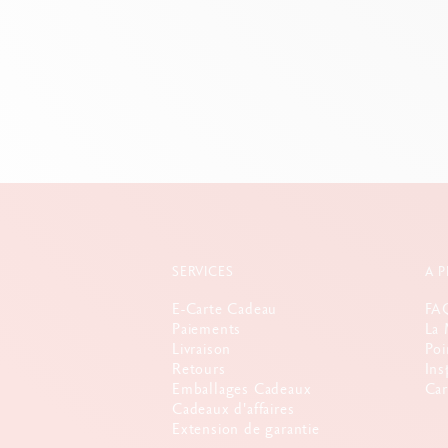
SERVICES
A 
E-Carte Cadeau
FA
Paiements
La 
Livraison
Poi
Retours
Ins
Emballages Cadeaux
Car
Cadeaux d'affaires
Extension de garantie