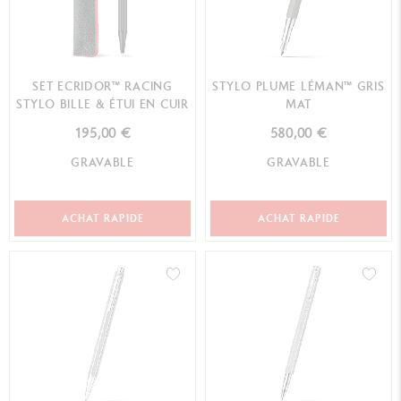
SET ECRIDOR™ RACING
STYLO PLUME LÉMAN™ GRIS
STYLO BILLE & ÉTUI EN CUIR
MAT
195,00 €
580,00 €
GRAVABLE
GRAVABLE
ACHAT RAPIDE
ACHAT RAPIDE