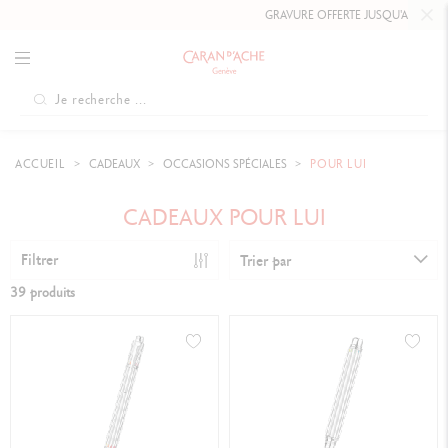
GRAVURE OFFERTE JUSQU'AU
10 MAI 2026 
ACCUEIL
CADEAUX
OCCASIONS SPÉCIALES
POUR LUI
CADEAUX POUR LUI
Filtrer
Trier par
39 produits