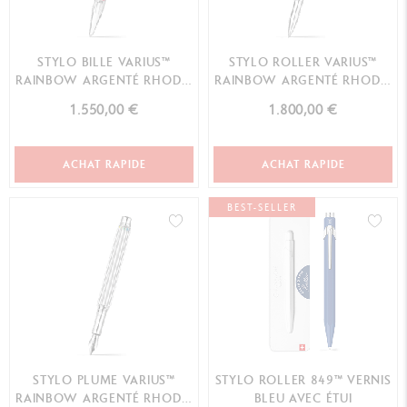
STYLO BILLE VARIUS™
STYLO ROLLER VARIUS™
RAINBOW ARGENTÉ RHODIÉ
RAINBOW ARGENTÉ RHODIÉ
ÉDITION LIMITÉE
ÉDITION LIMITÉE
1.550,00 €
1.800,00 €
ACHAT RAPIDE
ACHAT RAPIDE
BEST-SELLER
STYLO PLUME VARIUS™
STYLO ROLLER 849™ VERNIS
RAINBOW ARGENTÉ RHODIÉ
BLEU AVEC ÉTUI