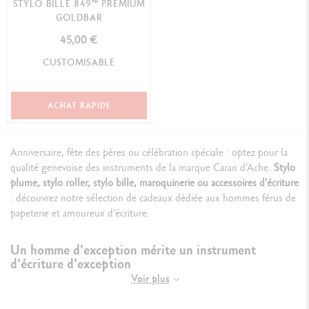
STYLO BILLE 849™ PREMIUM
GOLDBAR
45,00 €
CUSTOMISABLE
ACHAT RAPIDE
Anniversaire, fête des pères ou célébration spéciale : optez pour la
qualité genevoise des instruments de la marque Caran d'Ache.
Stylo
plume, stylo roller, stylo bille, maroquinerie ou accessoires d'écriture
: découvrez notre sélection de cadeaux dédiée aux hommes férus de
papeterie et amoureux d'écriture.
Un homme d'exception mérite un instrument
d'écriture d'exception
Voir plus
Mille et une raisons de lui offrir un stylo bille