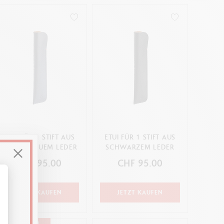
ETUI FÜR 1 STIFT AUS
ETUI FÜR 1 STIFT AUS
NACHTBLAUEM LEDER
SCHWARZEM LEDER
CHF 95.00
CHF 95.00
JETZT KAUFEN
JETZT KAUFEN
ssen Sie Ihre Optionen an
BEST-SELLER