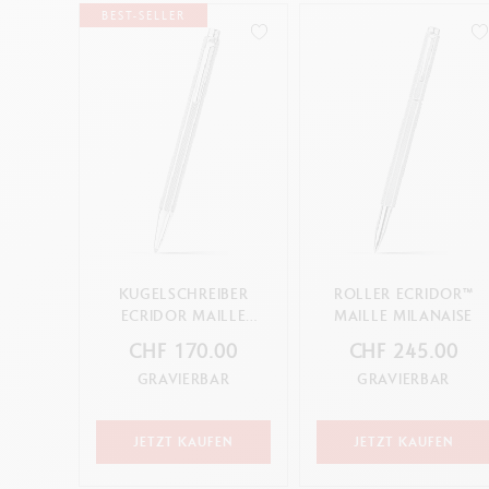
BEST-SELLER
KUGELSCHREIBER
ROLLER ECRIDOR™
ECRIDOR MAILLE
MAILLE MILANAISE
MILANAISE
CHF 170.00
CHF 245.00
GRAVIERBAR
GRAVIERBAR
JETZT KAUFEN
JETZT KAUFEN