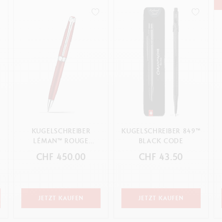
KUGELSCHREIBER
KUGELSCHREIBER 849™
LÉMAN™ ROUGE
BLACK CODE
CARMIN
CHF 450.00
CHF 43.50
JETZT KAUFEN
JETZT KAUFEN