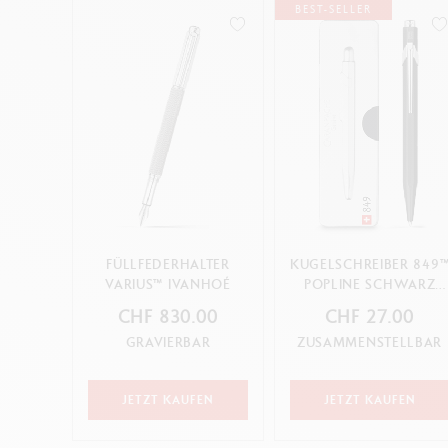
BEST-SELLER
FÜLLFEDERHALTER
KUGELSCHREIBER 849
VARIUS™ IVANHOÉ
POPLINE SCHWARZ
MIT ETUI
CHF 830.00
CHF 27.00
GRAVIERBAR
ZUSAMMENSTELLBAR
JETZT KAUFEN
JETZT KAUFEN