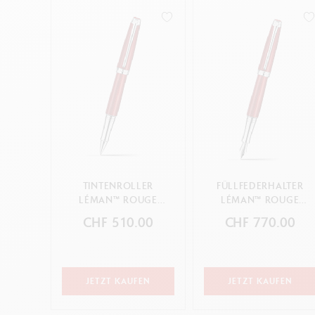
TINTENROLLER
FÜLLFEDERHALTER
LÉMAN™ ROUGE
LÉMAN™ ROUGE
CARMIN
CARMIN
CHF 510.00
CHF 770.00
JETZT KAUFEN
JETZT KAUFEN