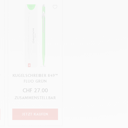
™
KUGELSCHREIBER 849™
FLUO GRÜN
CHF 27.00
ZUSAMMENSTELLBAR
JETZT KAUFEN