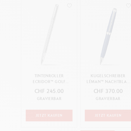
TINTENROLLER
KUGELSCHREIBER
ECRIDOR™ GOLF
LÉMAN™ NACHTBLAU
PLATINBESCHICHTET
MATT
CHF 245.00
CHF 370.00
GRAVIERBAR
GRAVIERBAR
JETZT KAUFEN
JETZT KAUFEN