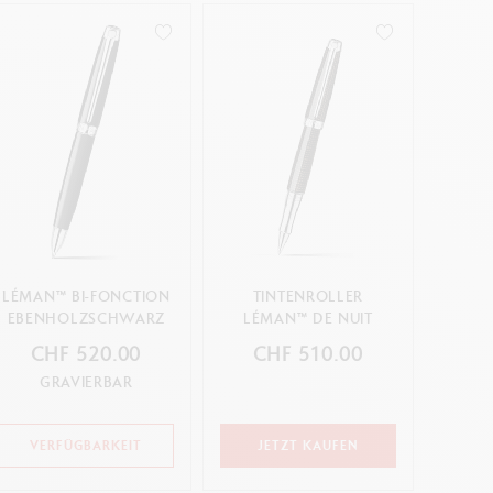
LÉMAN™ BI-FONCTION
TINTENROLLER
EBENHOLZSCHWARZ
LÉMAN™ DE NUIT
CHF 520.00
CHF 510.00
GRAVIERBAR
VERFÜGBARKEIT
JETZT KAUFEN