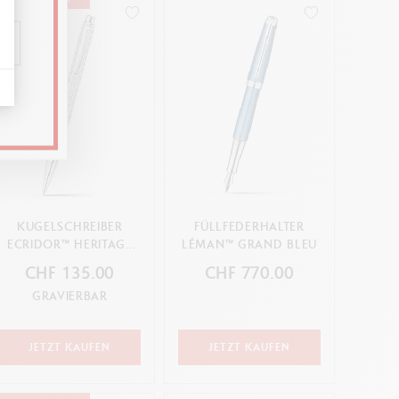
KUGELSCHREIBER
FÜLLFEDERHALTER
ECRIDOR™ HERITAGE
LÉMAN™ GRAND BLEU
PLATINBESCHICHTET
CHF 135.00
CHF 770.00
GRAVIERBAR
JETZT KAUFEN
JETZT KAUFEN