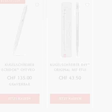
BEST-SELLER
KUGELSCHREIBER
KUGELSCHREIBER 849™
ECRIDOR™ CHEVRON
ORIGINAL MIT ETUI
PLATINBESCHICHTET
CHF 135.00
CHF 43.50
GRAVIERBAR
JETZT KAUFEN
JETZT KAUFEN