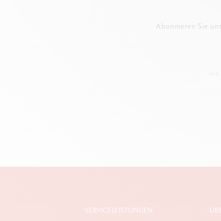
Abonnieren Sie un
ALS
SERVICELEISTUNGEN
ÜB