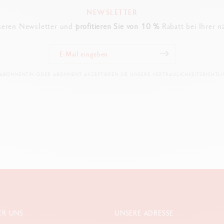
NEWSLETTER
seren Newsletter und
profitieren Sie von 10 %
Rabatt bei Ihrer n
 ABONNENTIN ODER ABONNENT AKZEPTIEREN SIE UNSERE VERTRAULICHKEITSRICHTLIN
ER UNS
UNSERE ADRESSE