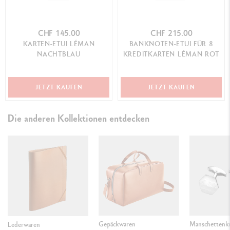
CHF 145.00
CHF 215.00
KARTEN-ETUI LÉMAN
BANKNOTEN-ETUI FÜR 8
NACHTBLAU
KREDITKARTEN LÉMAN ROT
JETZT KAUFEN
JETZT KAUFEN
Die anderen Kollektionen entdecken
Gepäckwaren
Manschettenk
Lederwaren