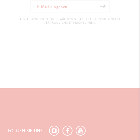
ALS ABONNENTIN ODER ABONNENT AKZEPTIEREN SIE UNSERE
VERTRAULICHKEITSRICHTLINIEN.
FOLGEN SIE UNS