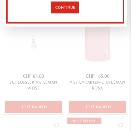
JETZT KAUFEN
JETZT KAUFEN
CONTINUE
BEST-SELLER
CHF 61.00
CHF 165.00
SCHLÜSSELRING LÉMAN
VISITENKARTEN-ETUI LÉMAN
WEISS
ROSA
JETZT KAUFEN
JETZT KAUFEN
BEST-SELLER