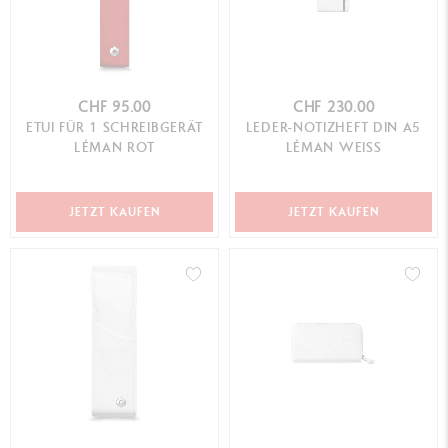
CHF 95.00
CHF 230.00
ETUI FÜR 1 SCHREIBGERÄT
LEDER-NOTIZHEFT DIN A5
LÉMAN ROT
LÉMAN WEISS
JETZT KAUFEN
JETZT KAUFEN