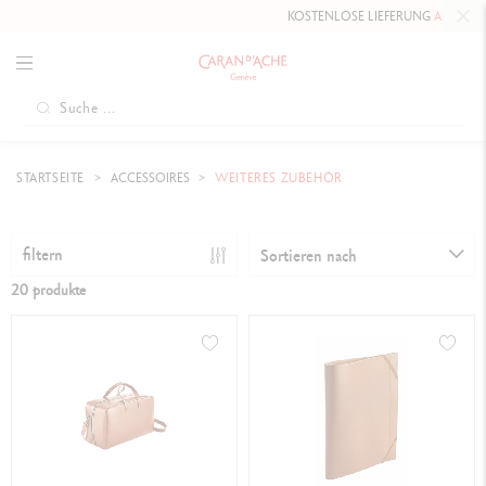
KOSTENLOSE LIEFERUNG
AB 80 CHF
.
STARTSEITE
ACCESSOIRES
WEITERES ZUBEHÖR
filtern
Sortieren nach
20 produkte