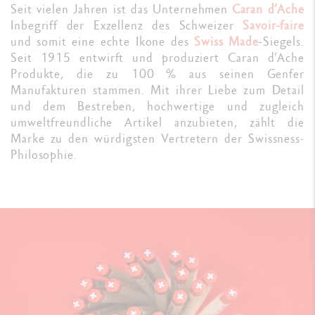
Seit vielen Jahren ist das Unternehmen
Caran d’Ache
Inbegriff der Exzellenz des Schweizer
Savoir-faire
und somit eine echte Ikone des
Swiss Made
-Siegels.
Seit 1915 entwirft und produziert Caran d’Ache
Produkte, die zu 100 % aus seinen Genfer
Manufakturen stammen. Mit ihrer Liebe zum Detail
und dem Bestreben, hochwertige und zugleich
umweltfreundliche Artikel anzubieten, zählt die
Marke zu den würdigsten Vertretern der Swissness-
Philosophie.