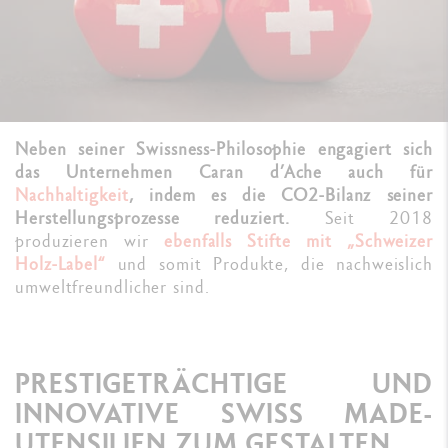
Neben seiner Swissness-Philosophie engagiert sich
das Unternehmen Caran d’Ache auch für
Nachhaltigkeit
, indem es die CO2-Bilanz seiner
Herstellungsprozesse reduziert.
Seit 2018
produzieren wir
ebenfalls Stifte mit „Schweizer
Holz-Label“
und somit Produkte, die nachweislich
umweltfreundlicher sind.
PRESTIGETRÄCHTIGE UND
INNOVATIVE SWISS MADE-
UTENSILIEN ZUM GESTALTEN