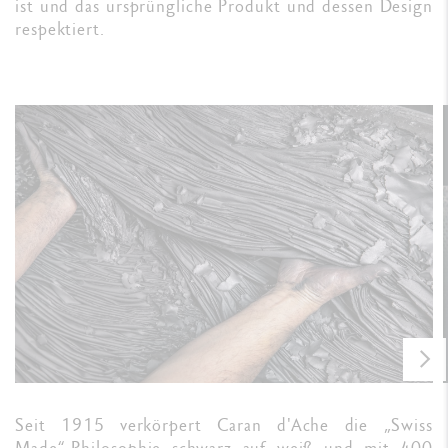
ist und das ursprüngliche Produkt und dessen Design
respektiert.
Seit 1915 verkörpert Caran d'Ache die „Swiss
Made“-Philosophie schwarz auf weiß und mit 400