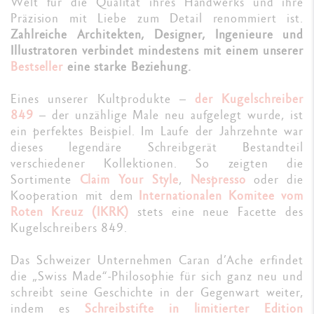
Welt für die Qualität ihres Handwerks und ihre
Präzision mit Liebe zum Detail renommiert ist.
Zahlreiche Architekten, Designer, Ingenieure und
Illustratoren verbindet mindestens mit einem unserer
Bestseller
eine starke Beziehung.
Eines unserer Kultprodukte –
der Kugelschreiber
849
– der unzählige Male neu aufgelegt wurde, ist
ein perfektes Beispiel. Im Laufe der Jahrzehnte war
dieses legendäre Schreibgerät Bestandteil
verschiedener Kollektionen. So zeigten die
Sortimente
Claim Your Style
,
Nespresso
oder die
Kooperation mit dem
Internationalen Komitee vom
Roten Kreuz (IKRK)
stets eine neue Facette des
Kugelschreibers 849.
Das Schweizer Unternehmen Caran d’Ache erfindet
die „Swiss Made“-Philosophie für sich ganz neu und
schreibt seine Geschichte in der Gegenwart weiter,
indem es
Schreibstifte in limitierter Edition