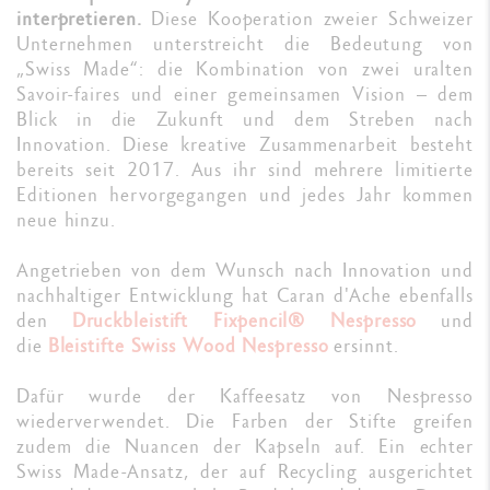
interpretieren.
Diese Kooperation zweier Schweizer
Unternehmen unterstreicht die Bedeutung von
„Swiss Made“: die Kombination von zwei uralten
Savoir-faires und einer gemeinsamen Vision – dem
Blick in die Zukunft und dem Streben nach
Innovation. Diese kreative Zusammenarbeit besteht
bereits seit 2017. Aus ihr sind mehrere limitierte
Editionen hervorgegangen und jedes Jahr kommen
neue hinzu.
Angetrieben von dem Wunsch nach Innovation und
nachhaltiger Entwicklung hat Caran d'Ache ebenfalls
den
Druckbleistift Fixpencil® Nespresso
und
die
Bleistifte Swiss Wood Nespresso
ersinnt.
Dafür wurde der Kaffeesatz von Nespresso
wiederverwendet. Die Farben der Stifte greifen
zudem die Nuancen der Kapseln auf. Ein echter
Swiss Made-Ansatz, der auf Recycling ausgerichtet