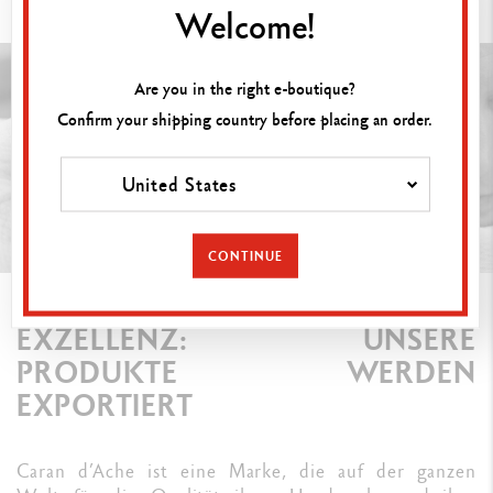
Welcome!
Are you in the right e-boutique?
Confirm your shipping country before placing an order.
United States
CONTINUE
INTERNATIONAL ANERKANNTE
EXZELLENZ: UNSERE
PRODUKTE WERDEN
EXPORTIERT
Caran d’Ache ist eine Marke, die auf der ganzen