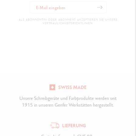
ALS ABONNENTIN ODER ABONNENT AKZEPTIEREN SIE UNSERE
VERTRAULICHKEITSRICHTLINIEN.
SWISS MADE
Unsere Schreibgeräte und Farbprodukte werden seit
1915 in unseren Genfer Werkstätten hergestellt.
LIEFERUNG