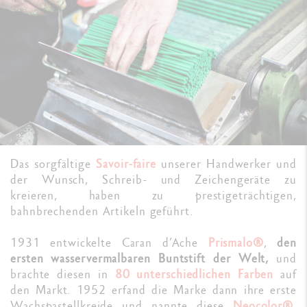
Das sorgfältige
Savoir-faire
unserer Handwerker und
der Wunsch, Schreib- und Zeichengeräte zu
kreieren, haben zu prestigeträchtigen,
bahnbrechenden Artikeln geführt.
1931 entwickelte Caran d’Ache
Prismalo®
,
den
ersten wasservermalbaren Buntstift der Welt,
und
brachte diesen in
80 unterschiedlichen Farben
auf
den Markt. 1952 erfand die Marke dann ihre erste
Wachspastellkreide und nannte diese
Neocolor®
.