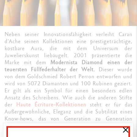
Neben seiner Innovationsfähigkeit verleiht Caran
d'Ache seinen Kollektionen eine prestigeträchtige,
kostbare Aura, die mit dem Universum der
Juwelierskunst liebäugelt. 2001 präsentierte die
Marke mit dem
Modernista Diamond einen der
teuersten Füllfederhalter der Welt.
Dieser wurde
von dem Goldschmied Robert Perron entworfen und
wird von 5072 Diamanten und 100 Rubinen geziert.
Er gilt als ein Symbol für einen besonders edlen
Ansatz des Schreibens. Wie auch die anderen Stifte
der
Haute Écriture-Kollektionen
steht er für das
Außergewöhnliche, Eleganz und die Subtilität eines
Know-hows, das von Generation zu Generation
weitergegeben wird.