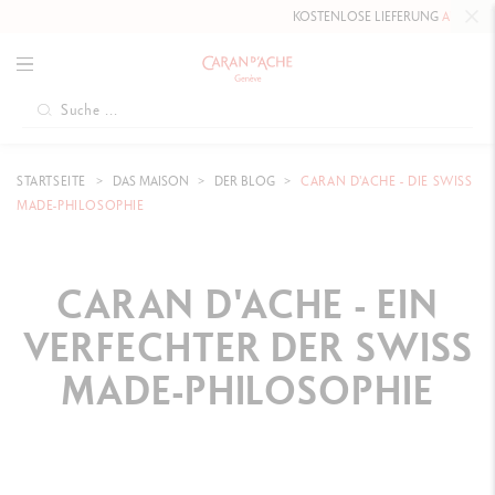
KOSTENLOSE LIEFERUNG
AB 80 CHF
.
STARTSEITE
DAS MAISON
DER BLOG
CARAN D'ACHE - DIE SWISS
MADE-PHILOSOPHIE
CARAN D'ACHE - EIN
VERFECHTER DER SWISS
MADE-PHILOSOPHIE