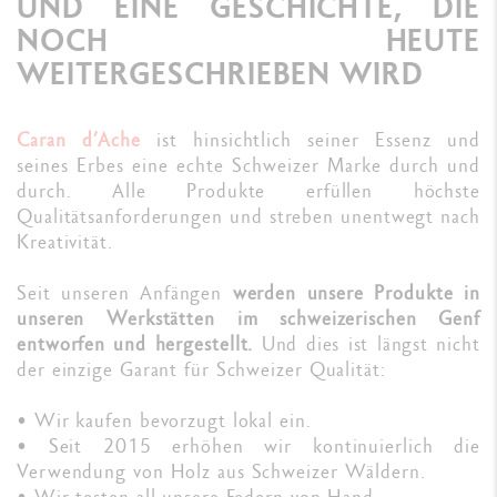
UND EINE GESCHICHTE, DIE
NOCH HEUTE
WEITERGESCHRIEBEN WIRD
Caran d’Ache
ist hinsichtlich seiner Essenz und
seines Erbes eine echte Schweizer Marke durch und
durch. Alle Produkte erfüllen höchste
Qualitätsanforderungen und streben unentwegt nach
Kreativität.
Seit unseren Anfängen
werden unsere Produkte in
unseren Werkstätten im schweizerischen Genf
entworfen und hergestellt.
Und dies ist längst nicht
der einzige Garant für Schweizer Qualität:
• Wir kaufen bevorzugt lokal ein.
• Seit 2015 erhöhen wir kontinuierlich die
Verwendung von Holz aus Schweizer Wäldern.
• Wir testen all unsere Federn von Hand.