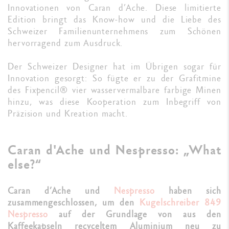
Innovationen von Caran d’Ache. Diese limitierte
Edition bringt das Know-how und die Liebe des
Schweizer Familienunternehmens zum Schönen
hervorragend zum Ausdruck.
Der Schweizer Designer hat im Übrigen sogar für
Innovation gesorgt: So fügte er zu der Grafitmine
des Fixpencil® vier wasservermalbare farbige Minen
hinzu, was diese Kooperation zum Inbegriff von
Präzision und Kreation macht.
Caran d'Ache und Nespresso: „What
else?“
Caran d’Ache und
Nespresso
haben sich
zusammengeschlossen, um den
Kugelschreiber 849
Nespresso
auf der Grundlage von aus den
Kaffeekapseln recyceltem Aluminium neu zu