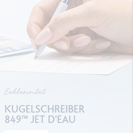
Exklusivität
KUGELSCHREIBER
849™ JET D'EAU