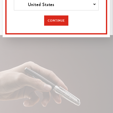
United States
ZU
ENTDECKEN
CONTINUE