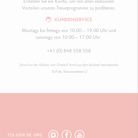
Erstellen Sie ein Konto, um von allen exklusiven
Vorteilen unseres Treueprogramms zu profitieren.
KUNDENSERVICE
Montags bis freitags von 10.00 – 19.00 Uhr und
samstags von 10.00 – 17.00 Uhr.
+41 (0) 848 558 558
(Anruf aus der Schweiz: zum Ortstarif. Anruf aus dem Ausland: internationaler
Tarif des Telecomanbieters.)
FOLGEN SIE UNS