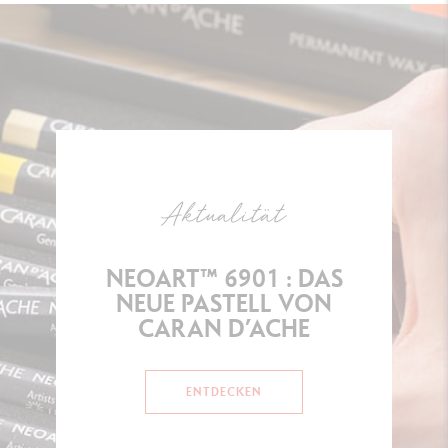
Aktualität
NEOART™ 6901 : DAS
NEUE PASTELL VON
CARAN D’ACHE
ENTDECKEN