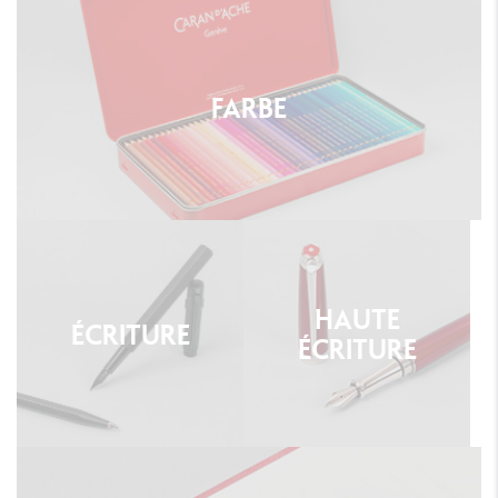
FARBE
HAUTE
ÉCRITURE
ÉCRITURE