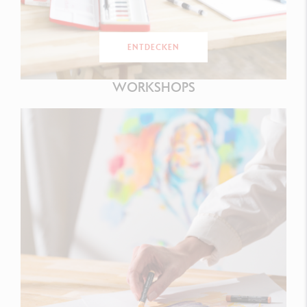
ENTDECKEN
WORKSHOPS