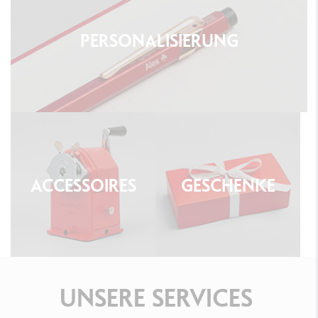
PERSONALISIERUNG
ACCESSOIRES
GESCHENKE
UNSERE
SERVICES