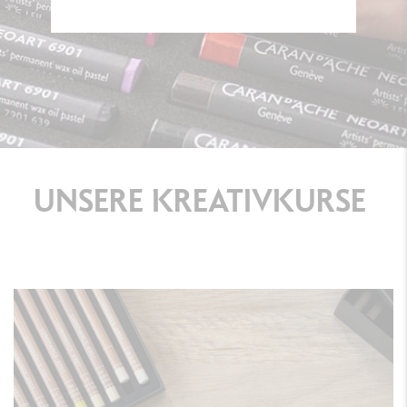
UNSERE
KREATIVKURSE