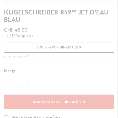
KUGELSCHREIBER 849™ JET D'EAU
BLAU
CHF 45.00
+ 45 Treuepunkte
EINE GRAVUR HINZUFÜGEN
+ CHF 10.00 je Stift
Menge
DEM WARENKORB HINZUFÜGEN
Meine Favoriten hinzufügen