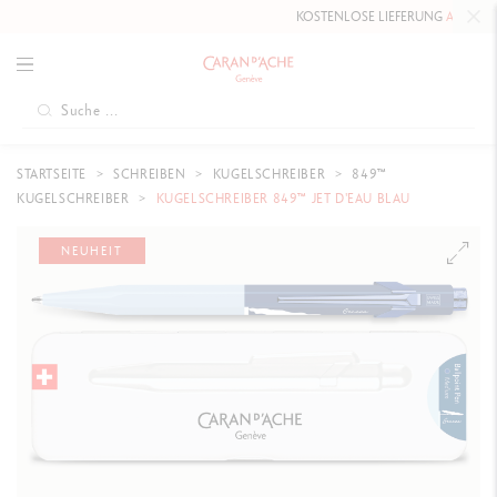
KOSTENLOSE LIEFERUNG
AB 80 CH
STARTSEITE
SCHREIBEN
KUGELSCHREIBER
849™
KUGELSCHREIBER
KUGELSCHREIBER 849™ JET D'EAU BLAU
NEUHEIT