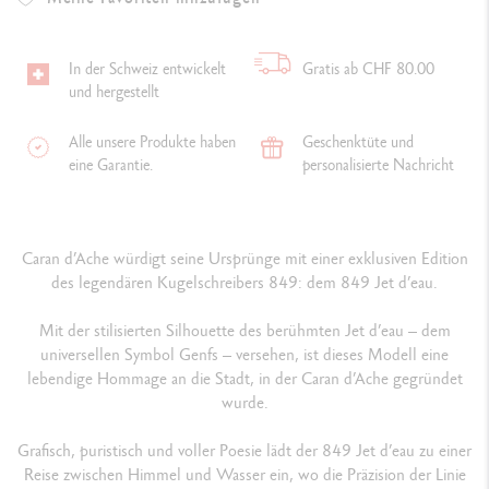
In der Schweiz entwickelt
Gratis ab CHF 80.00
und hergestellt
Alle unsere Produkte haben
Geschenktüte und
eine Garantie.
personalisierte Nachricht
Caran d’Ache würdigt seine Ursprünge mit einer exklusiven Edition
des legendären Kugelschreibers 849: dem 849 Jet d’eau.
Mit der stilisierten Silhouette des berühmten Jet d’eau – dem
universellen Symbol Genfs – versehen, ist dieses Modell eine
lebendige Hommage an die Stadt, in der Caran d’Ache gegründet
wurde.
Grafisch, puristisch und voller Poesie lädt der 849 Jet d’eau zu einer
Reise zwischen Himmel und Wasser ein, wo die Präzision der Linie