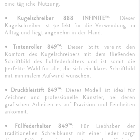
eine tägliche Nutzung.
•
Kugelschreiber 888 INFINITE™
: Dieser
Kugelschreiber ist perfekt für die Verwendung im
Alltag und liegt angenehm in der Hand.
•
Tintenroller 849™
: Dieser Stift vereint den
Komfort des Kugelschreibers mit dem fließenden
Schriftbild des Füllfederhalters und ist somit die
perfekte Wahl für alle, die sich ein klares Schriftbild
mit minimalem Aufwand wünschen.
•
Druckbleistift 849™
: Dieses Modell ist ideal für
Zeichner und professionelle Künstler, bei deren
grafischen Arbeiten es auf Präzision und Feinheiten
ankommt.
•
Füllfederhalter 849™
: Für Liebhaber der
traditionellen Schreibkunst mit einer Feder sorgt