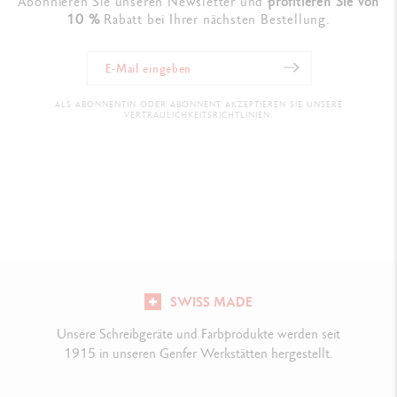
Abonnieren Sie unseren Newsletter und
profitieren Sie von
10 %
Rabatt bei Ihrer nächsten Bestellung.
ALS ABONNENTIN ODER ABONNENT AKZEPTIEREN SIE UNSERE
VERTRAULICHKEITSRICHTLINIEN.
SWISS MADE
Unsere Schreibgeräte und Farbprodukte werden seit
1915 in unseren Genfer Werkstätten hergestellt.