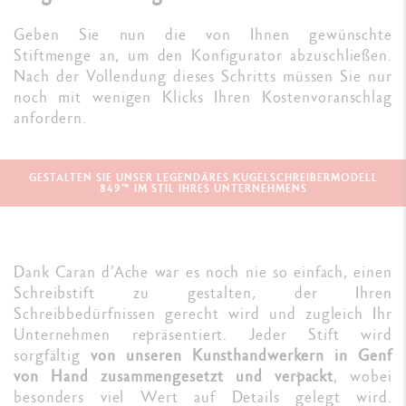
Geben Sie nun die von Ihnen gewünschte
Stiftmenge an, um den Konfigurator abzuschließen.
Nach der Vollendung dieses Schritts müssen Sie nur
noch mit wenigen Klicks Ihren Kostenvoranschlag
anfordern.
GESTALTEN SIE UNSER LEGENDÄRES KUGELSCHREIBERMODELL
849™ IM STIL IHRES UNTERNEHMENS
Dank Caran d’Ache war es noch nie so einfach, einen
Schreibstift zu gestalten, der Ihren
Schreibbedürfnissen gerecht wird und zugleich Ihr
Unternehmen repräsentiert. Jeder Stift wird
sorgfältig
von unseren Kunsthandwerkern in Genf
von Hand zusammengesetzt und verpackt
, wobei
besonders viel Wert auf Details gelegt wird.