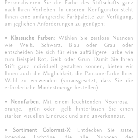
Personalisieren Sie die Farbe des Stiftschafts ganz
nach Ihren Vorlieben. In unserem Konfigurator steht
Ihnen eine umfangreiche Farbpalette zur Verfügung,
um jeglichen Anforderungen zu genügen:
•
Klassische Farben
: Wählen Sie zeitlose Nuancen
wie Weiß, Schwarz, Blau oder Grau oder
entscheiden Sie sich für eine auffälligere Farbe wie
zum Beispiel Rot, Gelb oder Grün. Damit Sie Ihren
Stift ganz individuell gestalten können, bieten wir
Ihnen auch die Möglichkeit, die Pantone-Farbe Ihrer
Wahl zu verwenden (vorausgesetzt, dass Sie die
erforderliche Mindestmenge bestellen).
•
Neonfarben
: Mit einem leuchtenden Neonrosa, -
orange, -grün oder -gelb hinterlassen Sie einen
starken visuellen Eindruck und sind unverkennbar.
•
Sortiment Colormat-X
: Entdecken Sie satte,
intensive Farbtöne, die alle Nuancen des