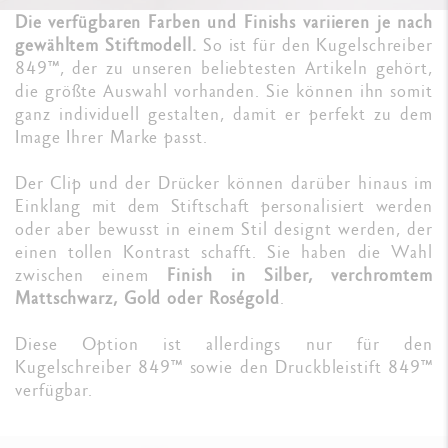
Die verfügbaren Farben und Finishs variieren je nach
gewähltem Stiftmodell.
So ist für den Kugelschreiber
849™, der zu unseren beliebtesten Artikeln gehört,
die größte Auswahl vorhanden. Sie können ihn somit
ganz individuell gestalten, damit er perfekt zu dem
Image Ihrer Marke passt.
Der Clip und der Drücker können darüber hinaus im
Einklang mit dem Stiftschaft personalisiert werden
oder aber bewusst in einem Stil designt werden, der
einen tollen Kontrast schafft. Sie haben die Wahl
zwischen einem
Finish in Silber, verchromtem
Mattschwarz, Gold oder Roségold
.
Diese Option ist allerdings nur für den
Kugelschreiber 849™ sowie den Druckbleistift 849™
verfügbar.