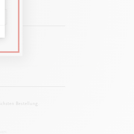
entdecken.
ächsten Bestellung.
IEN.