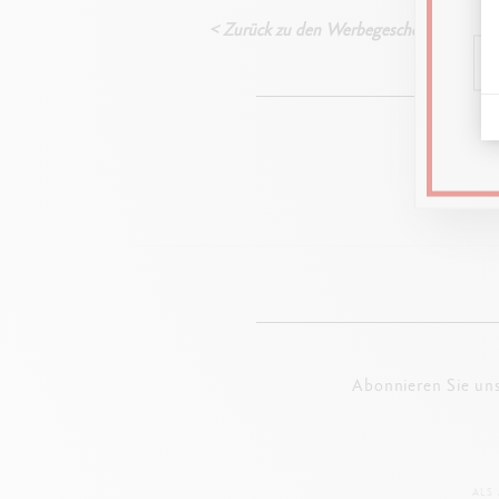
< Zurück zu den Werbegeschenken
Begeben S
Abonnieren Sie un
ALS