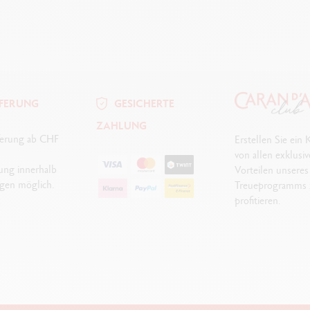
EFERUNG
GESICHERTE
ZAHLUNG
eferung ab CHF
Erstellen Sie ein
von allen exklusi
ung innerhalb
Vorteilen unseres
gen möglich.
Treueprogramms 
profitieren.