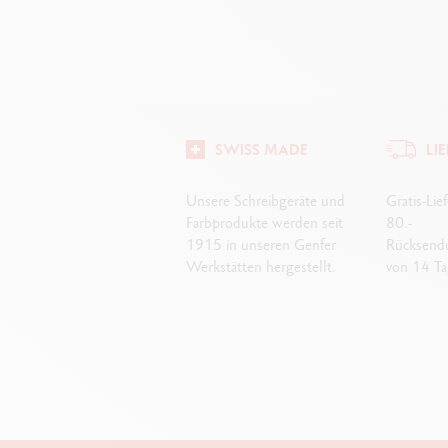
SWISS MADE
LI
Unsere Schreibgeräte und
Gratis-Li
Farbprodukte werden seit
80.-
1915 in unseren Genfer
Rücksend
Werkstätten hergestellt.
von 14 Ta