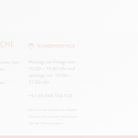
KUNDENSERVICE
Montags bis freitags von
 Konto, um
10.00 – 19.00 Uhr und
ven
samstags von 10.00 –
17.00 Uhr.
zu
+41 (0) 848 558 558
(Anruf aus der Schweiz: zum Ortstarif.
Anruf aus dem Ausland: internationaler
Tarif des Telecomanbieters.)