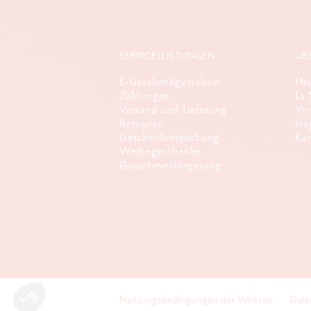
SERVICELEISTUNGEN
ÜB
E-Geschenkgutschein
Häu
Zahlungen
La 
Versand und Lieferung
Ver
Retouren
Ins
Geschenkverpackung
Kar
Werbegeschenke
Garantieverlängerung
Nutzungsbedingungen der Website
Date