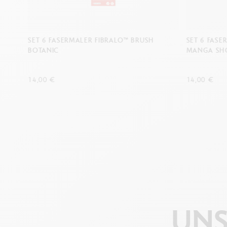
SET 6 FASERMALER FIBRALO™ BRUSH
SET 6 FASE
BOTANIC
MANGA SH
14,00 €
14,00 €
UNS