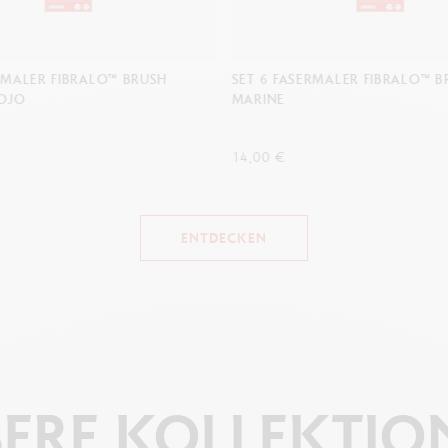
RMALER FIBRALO™ BRUSH
SET 6 FASERMALER FIBRALO™ 
OJO
MARINE
14,00 €
ENTDECKEN
ERE
KOLLEKTIO