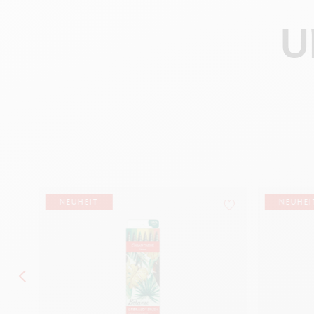
U
NEUHEIT
NEUHEI