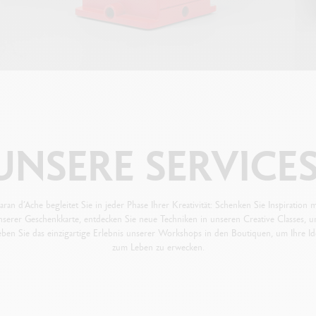
UNSERE
SERVICE
aran d’Ache begleitet Sie in jeder Phase Ihrer Kreativität: Schenken Sie Inspiration m
nserer Geschenkkarte, entdecken Sie neue Techniken in unseren Creative Classes, u
eben Sie das einzigartige Erlebnis unserer Workshops in den Boutiquen, um Ihre I
zum Leben zu erwecken.