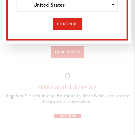
Stift und Schrift
United States
Gouache
Graphit- und Farbstifte
CONTINUE
FARBENKREIS
VERKAUFSSTELLE FINDEN
Begeben Sie sich in eine Boutique in Ihrer Nähe, um unsere
Produkte zu entdecken.
SUCHEN