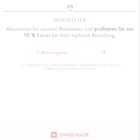
NEWSLETTER
Abonnieren Sie unseren Newsletter und
profitieren Sie von
10 %
Rabatt bei Ihrer nächsten Bestellung.
ALS ABONNENTIN ODER ABONNENT AKZEPTIEREN SIE UNSERE
VERTRAULICHKEITSRICHTLINIEN.
SWISS MADE