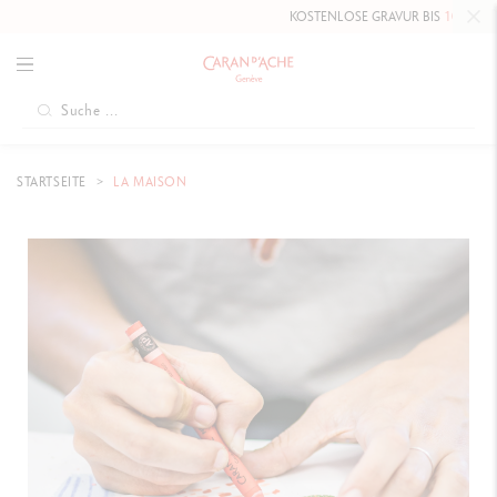
KOSTENLOSE GRAVUR BIS
10. MAI 2026
AU
STARTSEITE
LA MAISON