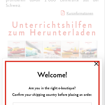
Schweiz.
Kursinformationen
Unterrichtshilfen
zum Herunterladen
Welcome!
Are you in the right e-boutique?
Neocolor®
Confirm your shipping country before placing an order.
Fibralo®