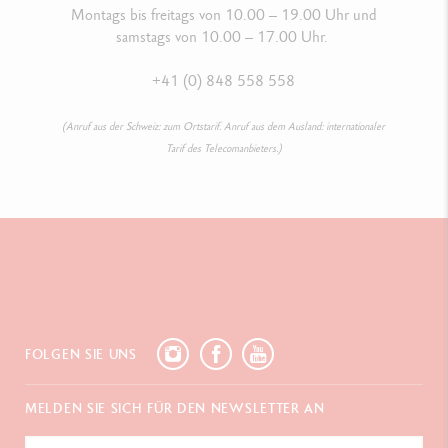
Montags bis freitags von 10.00 – 19.00 Uhr und
samstags von 10.00 – 17.00 Uhr.
+41 (0) 848 558 558
(Anruf aus der Schweiz: zum Ortstarif. Anruf aus dem Ausland: internationaler
Tarif des Telecomanbieters.)
FOLGEN SIE UNS
MELDEN SIE SICH FÜR DEN NEWSLETTER AN