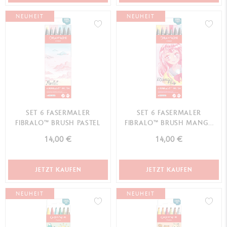
NEUHEIT
NEUHEIT
SET 6 FASERMALER
SET 6 FASERMALER
FIBRALO™ BRUSH PASTEL
FIBRALO™ BRUSH MANGA
SHOJO
14,00 €
14,00 €
JETZT KAUFEN
JETZT KAUFEN
NEUHEIT
NEUHEIT