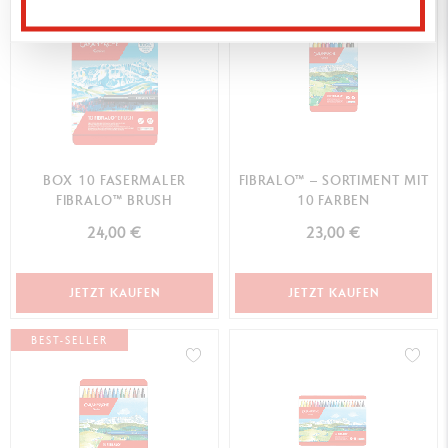
BOX 10 FASERMALER
FIBRALO™ – SORTIMENT MIT
FIBRALO™ BRUSH
10 FARBEN
24,00 €
23,00 €
JETZT KAUFEN
JETZT KAUFEN
BEST-SELLER