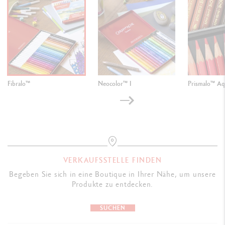
Fibralo™
Neocolor™ I
Prismalo™ Aq
VERKAUFSSTELLE FINDEN
Begeben Sie sich in eine Boutique in Ihrer Nähe, um unsere
Produkte zu entdecken.
SUCHEN