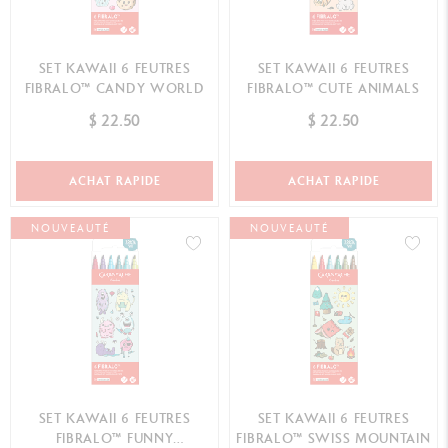
SET KAWAII 6 FEUTRES
SET KAWAII 6 FEUTRES
FIBRALO™ CANDY WORLD
FIBRALO™ CUTE ANIMALS
$ 22.50
$ 22.50
ACHAT RAPIDE
ACHAT RAPIDE
NOUVEAUTÉ
NOUVEAUTÉ
SET KAWAII 6 FEUTRES
SET KAWAII 6 FEUTRES
FIBRALO™ FUNNY
FIBRALO™ SWISS MOUNTAIN