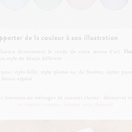
porter de la couleur à son illustration
nfluence directement le rendu de votre œuvre d’art.
Flu
n style de dessin différent.
s pour stylo-bille, stylo plume ou de feutres, optez po
dessin espéré.
ts lumineux ou mélanges de nuances claires : découvrez 
les bonnes couleurs lorsque vous dessinez
.