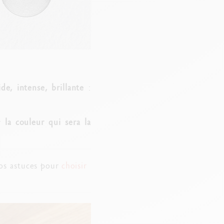
ide, intense, brillante
:
ur
la couleur qui sera la
nos astuces pour
choisir