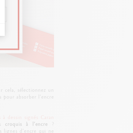
 cela, sélectionnez un
s pour absorber l’encre
s à dessin signés Caran
es
croquis à l’encre
?
 lignes d’encre qui ne