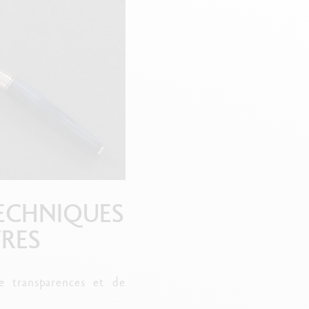
TECHNIQUES
RES
e transparences et de