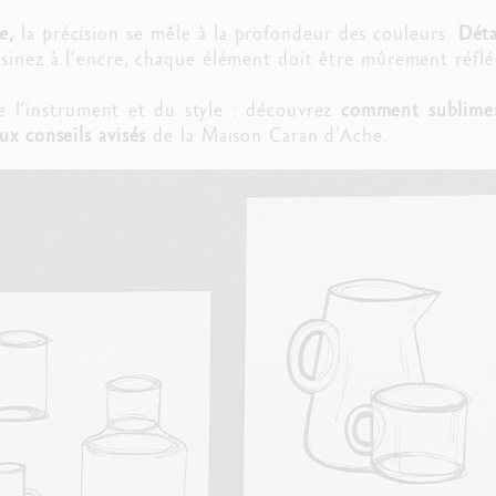
e,
la précision se mêle à la profondeur des couleurs.
Déta
sinez à l’encre, chaque élément doit être mûrement réflé
e l’instrument et du style : découvrez
comment sublimer
ux conseils avisés
de la Maison Caran d’Ache.