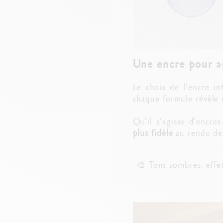
Une encre pour ap
Le choix de l’encre i
chaque formule révèle u
Qu’il s’agisse d’encre
plus fidèle
au rendu de 
🎨 Tons sombres, effe