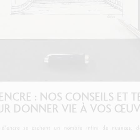
oir tout
Swisscolor
Voir tout
L’ENCRE : NOS CONSEILS ET 
UR DONNER VIE À VOS ŒUV
t d’encre se cachent un nombre infini de nuances, d