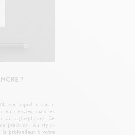
ENCRE ?
ent
avec lequel le dessin
n leurs envies, mais les
ler ou stylo-plume). Ce
e précision. Au stylo-
 la profondeur à votre