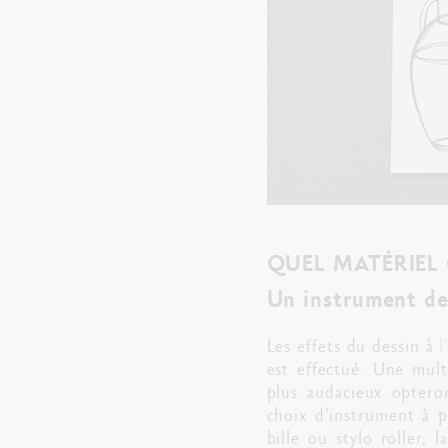
QUEL MATÉRIEL 
Un instrument de
Les effets du dessin à
l
est effectué. Une multi
plus audacieux opter
choix d’instrument à 
bille ou stylo roller,