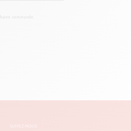
chaine commande.
SUIVEZ-NOUS