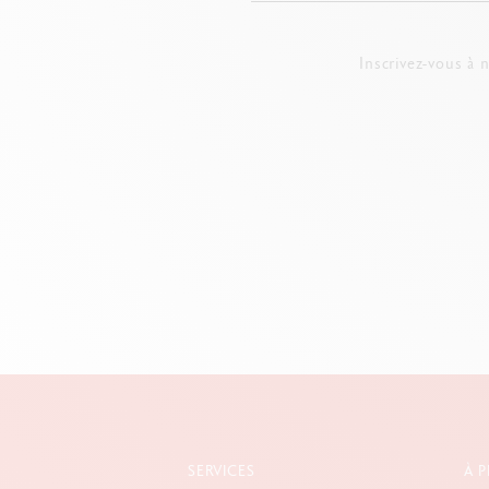
Inscrivez-vous à 
SERVICES
À 