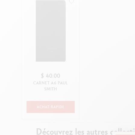
V
ANNULER
APPLIQUER
$ 40.00
CARNET A6 PAUL
SMITH
ACHAT RAPIDE
Découvrez les autres collect