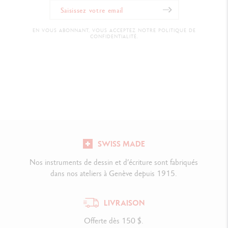
EN VOUS ABONNANT, VOUS ACCEPTEZ NOTRE POLITIQUE DE
CONFIDENTIALITÉ.
SWISS MADE
Nos instruments de dessin et d’écriture sont fabriqués
dans nos ateliers à Genève depuis 1915.
LIVRAISON
Offerte dès 150 $.