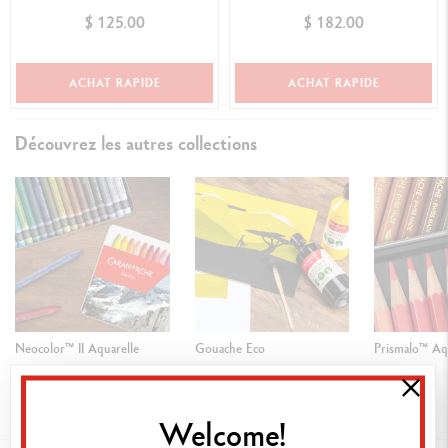
$ 125.00
$ 182.00
ACHAT RAPIDE
ACHAT RAPIDE
Découvrez les autres collections
Neocolor™ II Aquarelle
Gouache Eco
Prismalo™ Aq
Welcome!