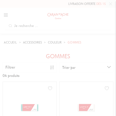
LIVRAISON OFFERTE
DÈS 150 $
ACCUEIL
ACCESSOIRES
COULEUR
GOMMES
GOMMES
Filtrer
Trier par
04 produits