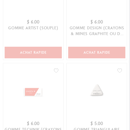
$ 6.00
$ 6.00
GOMME ARTIST (SOUPLE)
GOMME DESIGN (CRAYONS
& MINES GRAPHITE OU DE
COULEUR)
ACHAT RAPIDE
ACHAT RAPIDE
$ 6.00
$ 5.00
GOMME TECHNIK (CRAYONS
GOMME TRIANGULAIRE