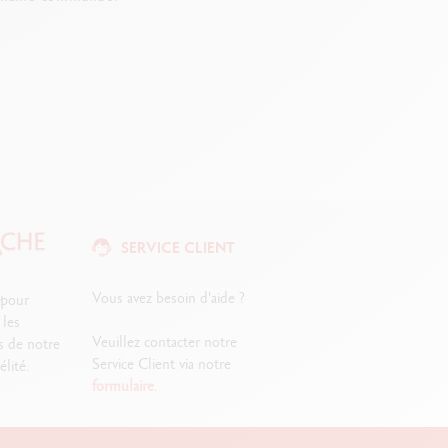
SERVICE CLIENT
Vous avez besoin d'aide ?
 pour
 les
Veuillez contacter notre
s de notre
Service Client via notre
lité.
formulaire
.