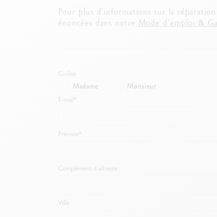
V
Pour plus d'informations sur la réparatio
énoncées dans notre
Mode d'emploi & Gar
Civilité
Madame
Monsieur
E-mail*
Prénom*
Complément d'adresse
Ville