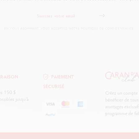
EN VOUS ABONNANT, VOUS ACCEPTEZ NOTRE POLITIQUE DE CONFIDENTIALITÉ.
VRAISON
PAIEMENT
SÉCURISÉ
ès 150 $.
Créez un compte
ssibles jusqu'à
bénéficier de tous
avantages exclusif
programme de fidé