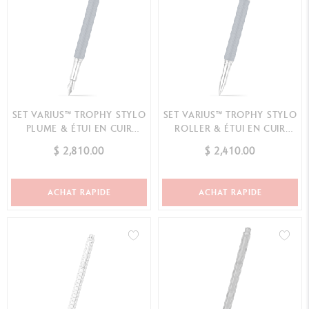
SET VARIUS™ TROPHY STYLO
SET VARIUS™ TROPHY STYLO
PLUME & ÉTUI EN CUIR
ROLLER & ÉTUI EN CUIR
(ÉDITION LIMITÉE)
(ÉDITION LIMITÉE)
$ 2,810.00
$ 2,410.00
ACHAT RAPIDE
ACHAT RAPIDE