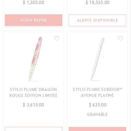
$ 1,305.00
$ 18,535.00
ALERTE DISPONIBLE
ACHAT RAPIDE
STYLO PLUME DRAGON
STYLO PLUME ECRIDOR™
ROUGE ÉDITION LIMITÉE
AVENUE PLATINÉ
$ 3,615.00
$ 625.00
GRAVABLE