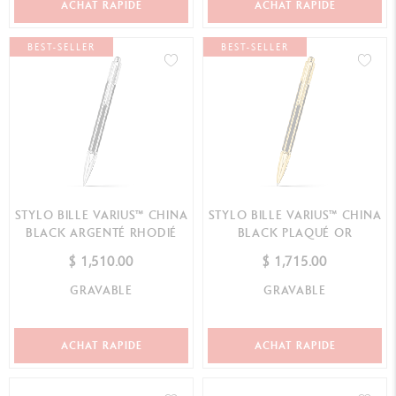
ACHAT RAPIDE
ACHAT RAPIDE
BEST-SELLER
BEST-SELLER
STYLO BILLE VARIUS™ CHINA
STYLO BILLE VARIUS™ CHINA
BLACK ARGENTÉ RHODIÉ
BLACK PLAQUÉ OR
$ 1,510.00
$ 1,715.00
GRAVABLE
GRAVABLE
ACHAT RAPIDE
ACHAT RAPIDE