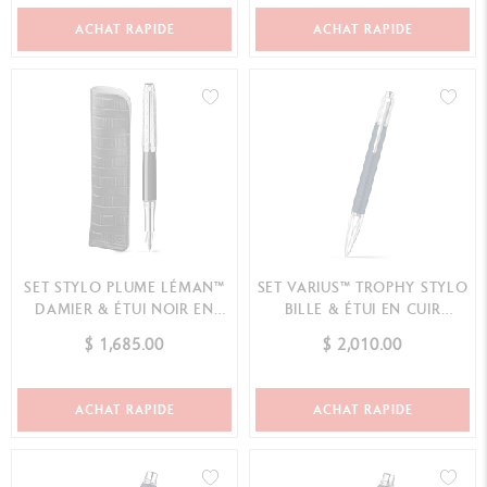
ACHAT RAPIDE
ACHAT RAPIDE
SET STYLO PLUME LÉMAN™
SET VARIUS™ TROPHY STYLO
DAMIER & ÉTUI NOIR EN
BILLE & ÉTUI EN CUIR
CUIR
(ÉDITION LIMITÉE)
$ 1,685.00
$ 2,010.00
ACHAT RAPIDE
ACHAT RAPIDE