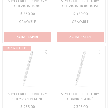
STYLO BILLE ECRIDOR™
STYLO BILLE ECRIDOR™
CHEVRON DORÉ
CHEVRON DORÉ ROSE
$ 440.00
$ 440.00
GRAVABLE
GRAVABLE
ACHAT RAPIDE
ACHAT RAPIDE
BEST-SELLER
STYLO BILLE ECRIDOR™
STYLO BILLE ECRIDOR™
CHEVRON PLATINÉ
CUBRIK PLATINÉ
$ 285.00
$ 345.00