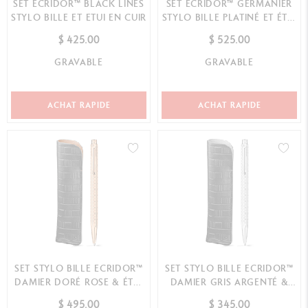
SET ECRIDOR™ BLACK LINES
SET ECRIDOR™ GERMANIER
STYLO BILLE ET ETUI EN CUIR
STYLO BILLE PLATINÉ ET ÉTUI
EN CUIR –...
$ 425.00
$ 525.00
GRAVABLE
GRAVABLE
ACHAT RAPIDE
ACHAT RAPIDE
SET STYLO BILLE ECRIDOR™
SET STYLO BILLE ECRIDOR™
DAMIER DORÉ ROSE & ÉTUI
DAMIER GRIS ARGENTÉ &
EN CUIR NOI...
ÉTUI EN CUIR ...
$ 495.00
$ 345.00