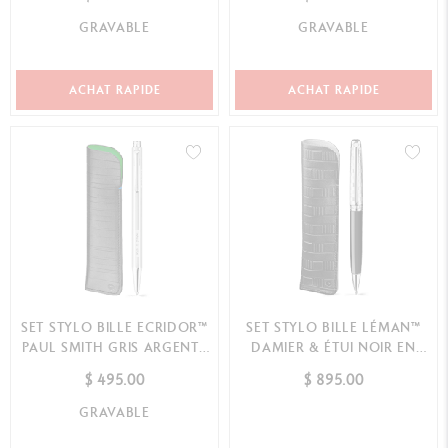
GRAVABLE
GRAVABLE
ACHAT RAPIDE
ACHAT RAPIDE
SET STYLO BILLE ECRIDOR™
SET STYLO BILLE LÉMAN™
PAUL SMITH GRIS ARGENTÉ
DAMIER & ÉTUI NOIR EN
& ÉTUI EN CUIR NOIR
CUIR
$ 495.00
$ 895.00
GRAVABLE