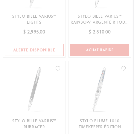
STYLO BILLE VARIUS™
STYLO BILLE VARIUS™
LIGHTS
RAINBOW ARGENTÉ RHODIÉ
ÉDITION LIMITÉE
$ 2,995.00
$ 2,810.00
ALERTE DISPONIBLE
ACHAT RAPIDE
STYLO BILLE VARIUS™
STYLO PLUME 1010
RUBRACER
TIMEKEEPER ÉDITION
LIMITÉE