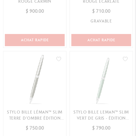
ROUGE CARMIN
ROUGE ÉCARLATE
$ 900.00
$ 710.00
GRAVABLE
ACHAT RAPIDE
ACHAT RAPIDE
STYLO BILLE LÉMAN™ SLIM
STYLO BILLE LEMAN™ SLIM
TERRE D’OMBRE ÉDITION
VERT DE GRIS - ÉDITION
SPÉCIALE
SPÉCIALE
$ 750.00
$ 790.00