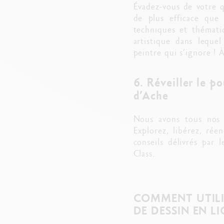
Évadez-vous de votre q
de plus efficace que 
techniques et thématiq
artistique dans leque
peintre qui s’ignore ! 
6. Réveiller le p
d’Ache
Nous avons tous nos p
Explorez, libérez, rée
conseils délivrés par 
Class.
COMMENT UTILI
DE DESSIN EN LI