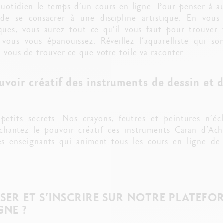
uotidien le temps d’un cours en ligne. Pour penser à aut
de se consacrer à une discipline artistique. En vous 
ues, vous aurez tout ce qu’il vous faut pour trouver v
l vous vous épanouissez. Réveillez l’aquarelliste qui s
À vous de trouver ce que votre toile va raconter…
ouvoir créatif des instruments de dessin et
etits secrets. Nos crayons, feutres et peintures n’éc
nchantez le pouvoir créatif des instruments Caran d’Ac
les enseignants qui animent tous les cours en ligne de
SER ET S’INSCRIRE SUR NOTRE PLATEFO
GNE ?