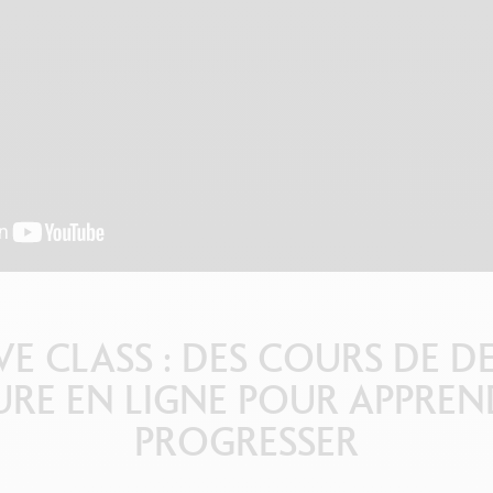
oir tout
Swisscolor
Voir tout
VE CLASS : DES COURS DE DE
URE EN LIGNE POUR APPREN
PROGRESSER