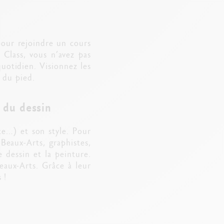
 pour rejoindre un cours
 Class, vous n’avez pas
quotidien. Visionnez les
 du pied.
s du dessin
te…) et son style. Pour
Beaux-Arts, graphistes,
e dessin et la peinture.
eaux-Arts. Grâce à leur
 !