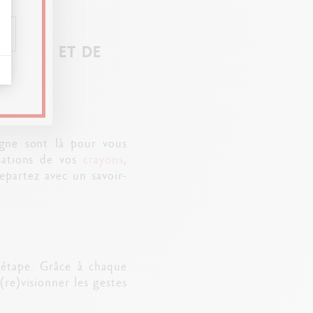
INTURE ET DE
in
igne sont là pour vous
isations de vos
crayons
,
epartez avec un savoir-
 étape. Grâce à chaque
(re)visionner les gestes