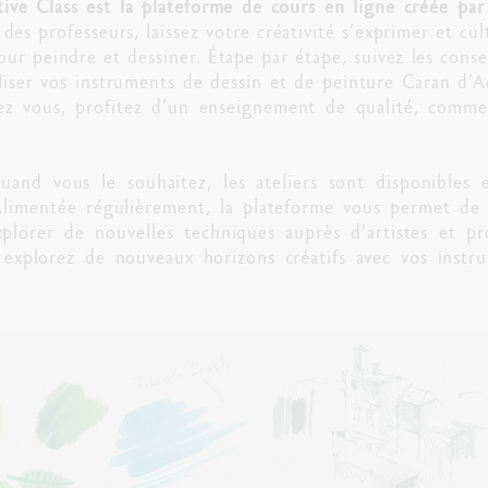
ive Class est la plateforme de cours en ligne créée par
des professeurs, laissez votre créativité s’exprimer et cul
ur peindre et dessiner. Étape par étape, suivez les conse
liser vos instruments de dessin et de peinture Caran d’A
hez vous, profitez d’un enseignement de qualité, comme
uand vous le souhaitez, les ateliers sont disponibles 
 Alimentée régulièrement, la plateforme vous permet de
plorer de nouvelles techniques auprès d’artistes et pr
, explorez de nouveaux horizons créatifs avec vos instr