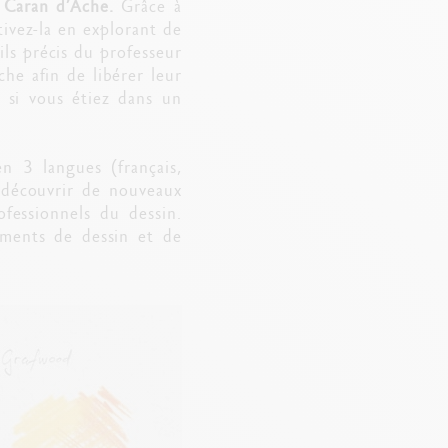
 Caran d’Ache.
Grâce à
tivez-la en explorant de
ils précis du professeur
che afin de libérer leur
 si vous étiez dans un
en 3 langues (français,
 découvrir de nouveaux
ofessionnels du dessin.
uments de dessin et de