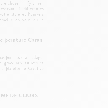
re chose, il n’y a rien
essayant à différentes
otre style et l’univers
ommeille en vous ou le
 de peinture Caran
happent pas à l’adage.
he grâce aux astuces et
 la plateforme Creative
RME DE COURS