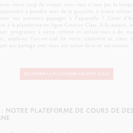
orer votre coup de crayon, mais vous n’avez pas le temps
 apprendre à peindre avec de la gouache, à mieux utiliser
ner vos premiers paysages à l’aquarelle ? Caran d’A
âce à la plateforme en ligne Creative Class. À la maison, e
ner, progressez à votre rythme et initiez-vous à de mu
t, explorez l’arc-en-ciel de votre créativité et créez 
nt qui partage avec vous son savoir-faire et ses astuces.
DÉCOUVRIR LA PLATEFORME CREATIVE CLASS
 : NOTRE PLATEFORME DE COURS DE DES
GNE