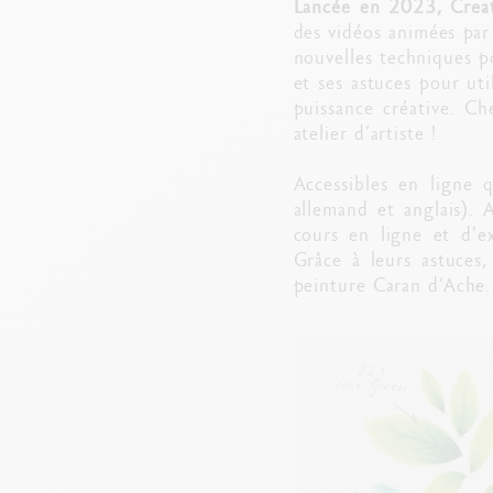
Lancée en 2023, Creat
des vidéos animées par 
nouvelles techniques po
et ses astuces pour uti
puissance créative. C
atelier d’artiste !
Accessibles en ligne q
allemand et anglais).
cours en ligne et d'ex
Grâce à leurs astuces
peinture Caran d’Ache.