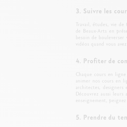
3. Suivre les cou
Travail, études, vie de
de Beaux-Arts en prése
besoin de bouleverser v
vidéos quand vous avez 
4. Profiter de con
Chaque cours en ligne 
animer nos cours en li
architectes, designers 
Découvrez aussi leurs 
enseignement, peignez v
5. Prendre du tem