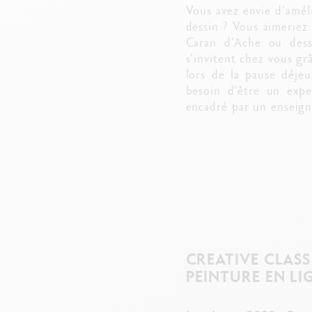
Vous avez envie d’améli
dessin ? Vous aimeriez
Caran d’Ache ou dessi
s’invitent chez vous gr
lors de la pause déjeu
besoin d’être un exper
encadré par un enseigna
CREATIVE CLASS
PEINTURE EN LI