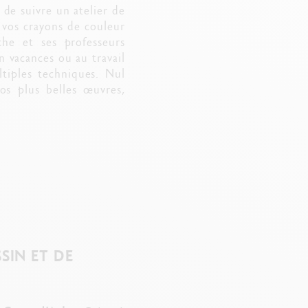
 de suivre un atelier de
 vos crayons de couleur
che et ses professeurs
n vacances ou au travail
ltiples techniques. Nul
vos plus belles œuvres,
SIN ET DE