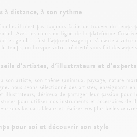
rs à distance, à son rythme
 famille, il n’est pas toujours facile de trouver du temps
ntiel. Avec les cours en ligne de la plateforme Creative
otre agenda : c’est l’apprentissage qui s’adapte à votre 
le temps, ou lorsque votre créativité vous fait des appels
seils d’artistes, d’illustrateurs et d’expert
a son artiste, son thème (animaux, paysage, nature mor
gne, nous avons sélectionné des artistes, enseignants en 
et illustrateurs, désireux de partager leur passion pour l
astuces pour utiliser nos instruments et accessoires de B
os plus beaux tableaux et réalisez vos plus belles œuvres
ps pour soi et découvrir son style