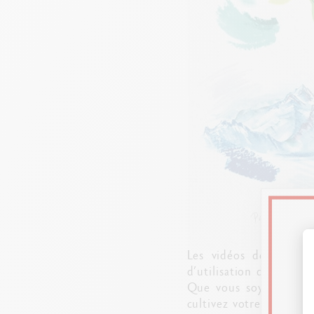
Les vidéos des cours 
d’utilisation de leur m
Que vous soyez débuta
cultivez votre créativité