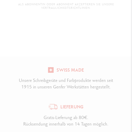
ALS ABONNENTIN ODER ABONNENT AKZEPTIEREN SIE UNSERE
VERTRAULICHKEITSRICHTLINIEN.
SWISS MADE
Unsere Schreibgeräte und Farbprodukte werden seit
1915 in unseren Genfer Werkstätten hergestellt.
LIEFERUNG
Gratis-Lieferung ab 80€.
Rücksendung innerhalb von 14 Tagen möglich.