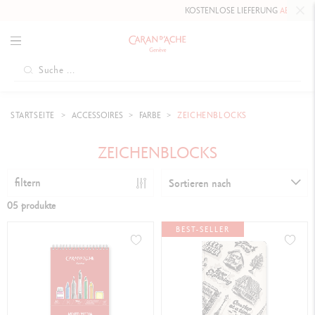
KOSTENLOSE LIEFERUNG
AB 80 CHF
.
STARTSEITE
ACCESSOIRES
FARBE
ZEICHENBLOCKS
ZEICHENBLOCKS
filtern
Sortieren nach
05 produkte
BEST-SELLER