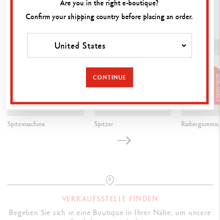
Are you in the right e-boutique?
Confirm your shipping country before placing an order.
Die anderen Kollektionen entdecken
United States
CONTINUE
Spitzmaschine
Spitzer
Radiergummis
VERKAUFSSTELLE FINDEN
Begeben Sie sich in eine Boutique in Ihrer Nähe, um unsere