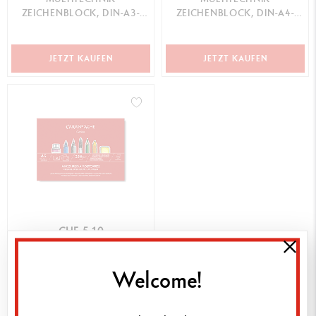
ZEICHENBLOCK, DIN-A3-
ZEICHENBLOCK, DIN-A4-
FORMAT
FORMAT
JETZT KAUFEN
JETZT KAUFEN
CHF 5.10
MULTITECHNIK-PAPIER
KARTEN ZUM AUSMALEN
Welcome!
JETZT KAUFEN