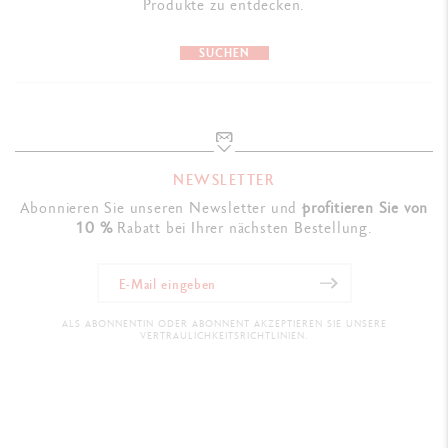
Produkte zu entdecken.
SUCHEN
NEWSLETTER
Abonnieren Sie unseren Newsletter und
profitieren Sie von
10 %
Rabatt bei Ihrer nächsten Bestellung.
ALS ABONNENTIN ODER ABONNENT AKZEPTIEREN SIE UNSERE
VERTRAULICHKEITSRICHTLINIEN.