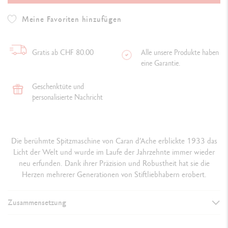
Meine Favoriten hinzufügen
Gratis ab CHF 80.00
Alle unsere Produkte haben
eine Garantie.
Geschenktüte und
personalisierte Nachricht
Die berühmte Spitzmaschine von Caran d’Ache erblickte 1933 das
Licht der Welt und wurde im Laufe der Jahrzehnte immer wieder
neu erfunden. Dank ihrer Präzision und Robustheit hat sie die
Herzen mehrerer Generationen von Stiftliebhabern erobert.
Zusammensetzung
DETAILS DER SPITZMASCHINE