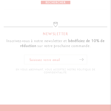
RECHERCHER
NEWSLETTER
Inscrivez-vous à notre newsletter et
bénéficiez de 10% de
réduction
sur votre prochaine commande.
EN VOUS ABONNANT, VOUS ACCEPTEZ NOTRE POLITIQUE DE
CONFIDENTIALITÉ.