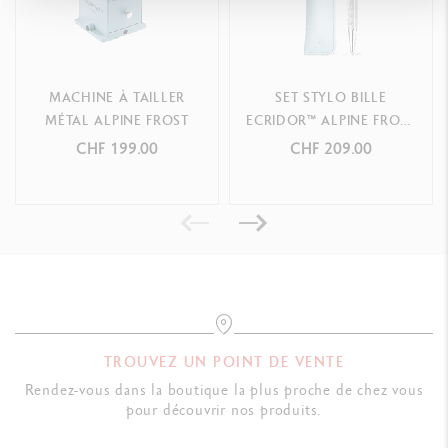
MACHINE À TAILLER
SET STYLO BILLE
MÉTAL ALPINE FROST
ECRIDOR™ ALPINE FROST
& ÉTUI BLEU POLAIRE EN
CHF 199.00
CHF 209.00
CUIR
TROUVEZ UN POINT DE VENTE
Rendez-vous dans la boutique la plus proche de chez vous
pour découvrir nos produits.