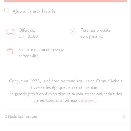
Ajouter à mes favoris
Offert dès
Tous nos produits
CHF 80.00
sont garantis.
Pochette cadeau et message
personnalisé
Conçue en 1933, la célèbre machine à tailler de Caran d’Ache a
traversé les époques en se réinventant.
Sa grande précision d’exécution et sa robustesse ont séduit des
générations d’amoureux du
crayon
.
Détails techniques
DÉTAILS DE LA MACHINE