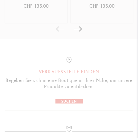
PLATINBESCHICHTET
PLATINBESCHICHTET
CHF 135.00
CHF 135.00
VERKAUFSSTELLE FINDEN
Begeben Sie sich in eine Boutique in Ihrer Nähe, um unsere
Produkte zu entdecken.
SUCHEN