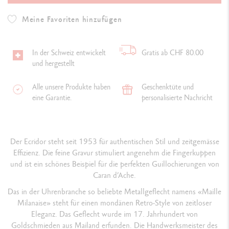
Meine Favoriten hinzufügen
In der Schweiz entwickelt
Gratis ab CHF 80.00
und hergestellt
Alle unsere Produkte haben
Geschenktüte und
eine Garantie.
personalisierte Nachricht
Der Ecridor steht seit 1953 für authentischen Stil und zeitgemässe
Effizienz. Die feine Gravur stimuliert angenehm die Fingerkuppen
und ist ein schönes Beispiel für die perfekten Guillochierungen von
Caran d’Ache.
Das in der Uhrenbranche so beliebte Metallgeflecht namens «Maille
Milanaise» steht für einen mondänen Retro-Style von zeitloser
Eleganz. Das Geflecht wurde im 17. Jahrhundert von
Goldschmieden aus Mailand erfunden. Die Handwerksmeister des