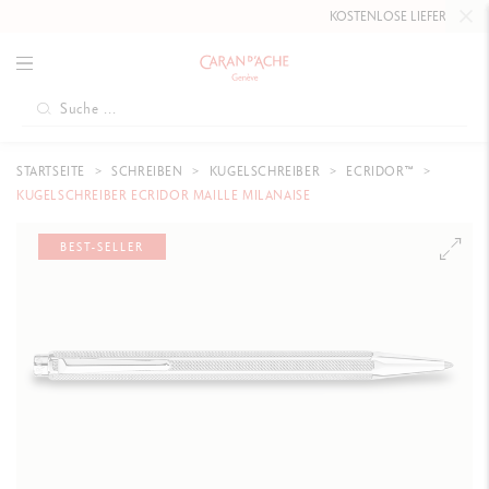
KOSTENLOSE LIEFERUNG
AB 80
STARTSEITE
SCHREIBEN
KUGELSCHREIBER
ECRIDOR™
KUGELSCHREIBER ECRIDOR MAILLE MILANAISE
BEST-SELLER