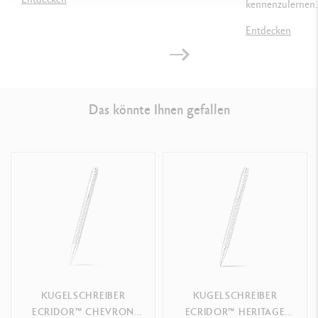
GESETZLICHE VORSCHRIFTEN
kennenzulernen.
Entdecken
Swiss Made
PRODUKTREFERENZ
Das könnte Ihnen gefallen
Ref. 890.345
KUGELSCHREIBER
KUGELSCHREIBER
ECRIDOR™ CHEVRON
ECRIDOR™ HERITAGE