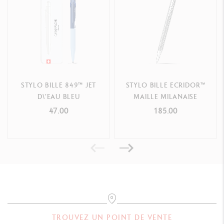
STYLO BILLE 849™ JET
STYLO BILLE ECRIDOR™
D\'EAU BLEU
MAILLE MILANAISE
47.00
185.00
TROUVEZ UN POINT DE VENTE