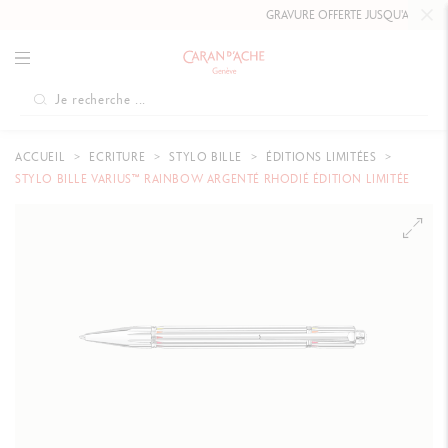
GRAVURE OFFERTE JUSQU'AU
10 MAI
ACCUEIL
ECRITURE
STYLO BILLE
ÉDITIONS LIMITÉES
STYLO BILLE VARIUS™ RAINBOW ARGENTÉ RHODIÉ ÉDITION LIMITÉE