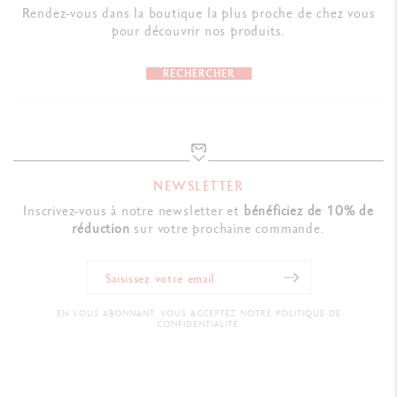
Rendez-vous dans la boutique la plus proche de chez vous
pour découvrir nos produits.
RECHERCHER
NEWSLETTER
Inscrivez-vous à notre newsletter et
bénéficiez de 10% de
réduction
sur votre prochaine commande.
EN VOUS ABONNANT, VOUS ACCEPTEZ NOTRE POLITIQUE DE
CONFIDENTIALITÉ.