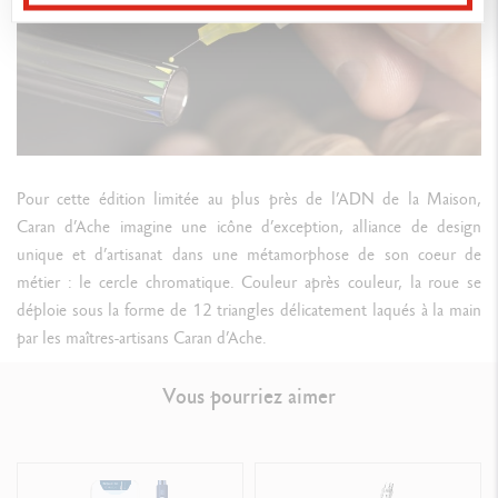
Pour cette édition limitée au plus près de l’ADN de la Maison,
Caran d’Ache imagine une icône d’exception, alliance de design
unique et d’artisanat dans une métamorphose de son coeur de
métier : le cercle chromatique. Couleur après couleur, la roue se
déploie sous la forme de 12 triangles délicatement laqués à la main
par les maîtres-artisans Caran d’Ache.
Vous pourriez aimer