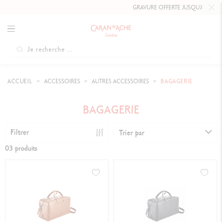
GRAVURE OFFERTE JUSQU'AU
10 MAI
ACCUEIL
ACCESSOIRES
AUTRES ACCESSOIRES
BAGAGERIE
BAGAGERIE
Filtrer
Trier par
03 produits