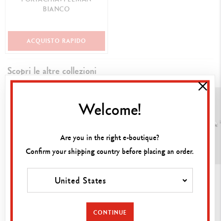
BIANCO
ACQUISTO RAPIDO
Scopri le altre collezioni
Welcome!
Are you in the right e-boutique?
Confirm your shipping country before placing an order.
Borse
Gemelli
Pelletteria
United States
CONTINUE