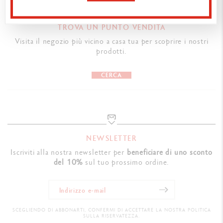
TROVA UN PUNTO VENDITA
Visita il negozio più vicino a casa tua per scoprire i nostri
prodotti.
CERCA
NEWSLETTER
Iscriviti alla nostra newsletter per
beneficiare di uno sconto
del 10%
sul tuo prossimo ordine.
SCEGLIENDO DI ABBONARTI, CONFERMI DI ACCETTARE LA NOSTRA POLITICA
SULLA RISERVATEZZA.