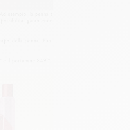
Ad esempio, la penna a
possibilità, garantendo
corpo della penna. Puoi
™ e il portamine 849™.