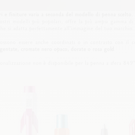
ori e finiture varia a seconda del modello di penna scelto.
stri modelli più popolari, offre la più ampia gamma di 
che si adatta perfettamente all'immagine del tuo marchio.
possono essere anche coordinati o in contrasto con il 
rgentate, cromate nero opaco, dorate o rosa gold
.
onalizzazione non è disponibile per la penna a sfera 849