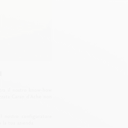
I
tra il nostro know-how
lizzata Caran d'Ache non
il nostro configuratore
 la tua azienda.