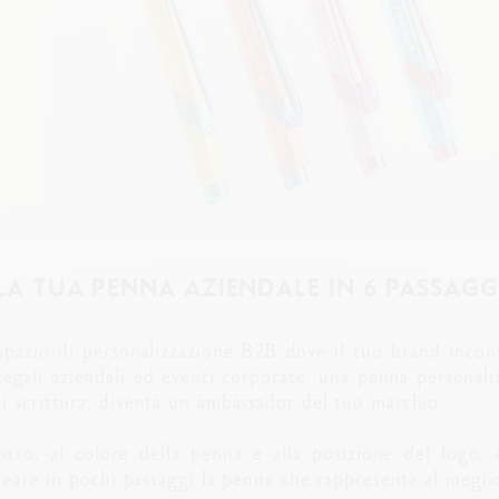
LA TUA PENNA AZIENDALE IN 6 PASSAGG
spazio di personalizzazione B2B dove il tuo brand incon
 regali aziendali ed eventi corporate, una penna persona
i scrittura; diventa un ambassador del tuo marchio.
iostro, al colore della penna e alla posizione del logo, 
creare in pochi passaggi la penna che rappresenta al meglio