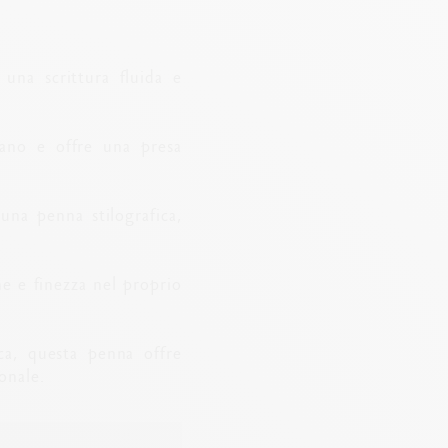
 una scrittura fluida e
iano e offre una presa
 una penna stilografica,
ne e finezza nel proprio
ica, questa penna offre
onale.