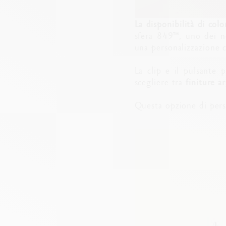
La disponibilità di col
sfera 849™, uno dei no
una personalizzazione 
La clip e il pulsante 
scegliere tra
finiture a
Questa opzione di pers