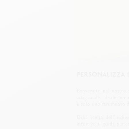
PERSONALIZZA 
Benvenuto nel nostro 
artigianale. Ideale per
è solo uno strumento d
Dalla scelta dell'inch
intuitivo ti guida per 