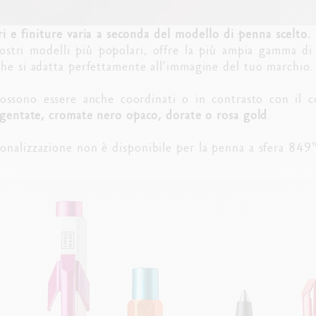
ori e finiture varia a seconda del modello di penna scelto.
stri modelli più popolari, offre la più ampia gamma di 
che si adatta perfettamente all'immagine del tuo marchio.
possono essere anche coordinati o in contrasto con il 
rgentate, cromate nero opaco, dorate o rosa gold
.
onalizzazione non è disponibile per la penna a sfera 849