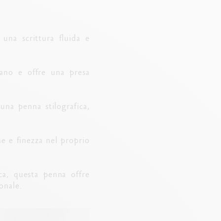
 una scrittura fluida e
iano e offre una presa
 una penna stilografica,
ne e finezza nel proprio
ica, questa penna offre
onale.