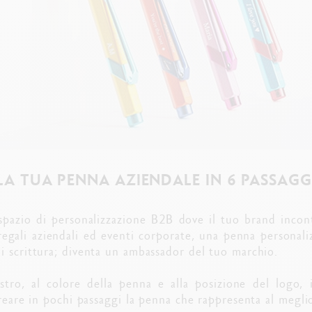
LA TUA PENNA AZIENDALE IN 6 PASSAGG
spazio di personalizzazione B2B dove il tuo brand incon
 regali aziendali ed eventi corporate, una penna persona
i scrittura; diventa un ambassador del tuo marchio.
iostro, al colore della penna e alla posizione del logo, 
creare in pochi passaggi la penna che rappresenta al meglio