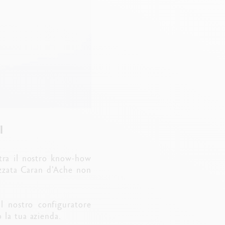
I
tra il nostro know-how
lizzata Caran d'Ache non
il nostro configuratore
 la tua azienda.