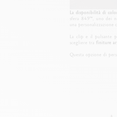
La disponibilità di col
sfera 849™, uno dei no
una personalizzazione 
La clip e il pulsante 
scegliere tra
finiture a
Questa opzione di pers