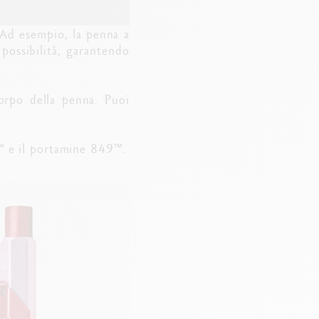
Ad esempio, la penna a
possibilità, garantendo
corpo della penna. Puoi
™ e il portamine 849™.