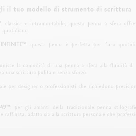
li il tuo modello di strumento di scrittura
™
: classica e intramontabile, questa penna a sfera offre
o quotidiano.
 INFINITE™
: questa penna è perfetta per l'uso quotid
 unisce la comodità di una penna a sfera alla fluidità di
za una scrittura pulita e senza sforzo.
eale per designer o professionisti che richiedono precisio
849™
: per gli amanti della tradizionale penna stilograf
 raffinata, adatta sia alla scrittura personale che professi