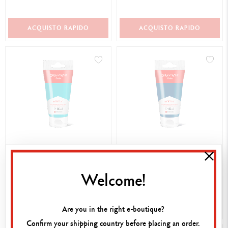
ACQUISTO RAPIDO
ACQUISTO RAPIDO
8,50 €
8,50 €
TUBO 80 ML ACRILICO BLU
TUBO 80 ML ACRILICO BLU
TURCHESE
Welcome!
DI PRUSSIA
ACQUISTO RAPIDO
ACQUISTO RAPIDO
Are you in the right e-boutique?
Confirm your shipping country before placing an order.