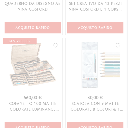
QUADERNO DA DISEGNO A5
SET CREATIVO DA 13 PEZZI
NINA COSFORD
NINA COSFORD E 1 CORSO
ONLINE
ACQUISTO RAPIDO
ACQUISTO RAPIDO
BEST-SELLER
560,00 €
30,00 €
COFANETTO 100 MATITE
SCATOLA CON 9 MATITE
COLORATE LUMINANCE
COLORATE BICOLORI & 1
6901™
PENNELLO ALPINE FROST
ACQUISTO RAPIDO
ACQUISTO RAPIDO