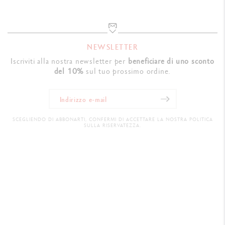
NEWSLETTER
Iscriviti alla nostra newsletter per
beneficiare di uno sconto
del 10%
sul tuo prossimo ordine.
SCEGLIENDO DI ABBONARTI, CONFERMI DI ACCETTARE LA NOSTRA POLITICA
SULLA RISERVATEZZA.