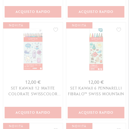
ANIMALS
WORLD
ACQUISTO RAPIDO
ACQUISTO RAPIDO
NOVITÀ
NOVITÀ
12,00 €
12,00 €
SET KAWAII 12 MATITE
SET KAWAII 6 PENNARELLI
COLORATE SWISSCOLOR
FIBRALO™ SWISS MOUNTAIN
ACQUERELLABILI FUNNY
MONSTERS
ACQUISTO RAPIDO
ACQUISTO RAPIDO
NOVITÀ
NOVITÀ