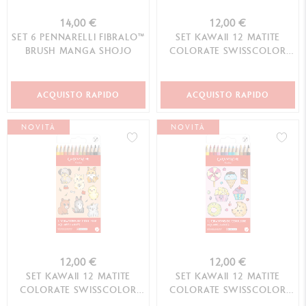
14,00 €
12,00 €
SET 6 PENNARELLI FIBRALO™
SET KAWAII 12 MATITE
BRUSH MANGA SHOJO
COLORATE SWISSCOLOR
ACQUERELLABILI SWISS
MOUNTAIN
ACQUISTO RAPIDO
ACQUISTO RAPIDO
NOVITÀ
NOVITÀ
12,00 €
12,00 €
SET KAWAII 12 MATITE
SET KAWAII 12 MATITE
COLORATE SWISSCOLOR
COLORATE SWISSCOLOR
ACQUERELLABILI CUTE
ACQUERELLABILI CANDY