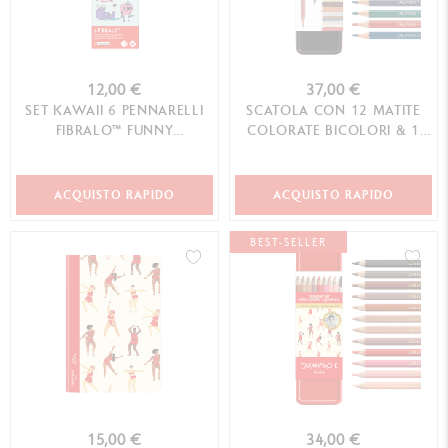
12,00 €
37,00 €
SET KAWAII 6 PENNARELLI
SCATOLA CON 12 MATITE
FIBRALO™ FUNNY
COLORATE BICOLORI & 1
MONSTERS
PENNELLO PAUL SMITH
ACQUISTO RAPIDO
ACQUISTO RAPIDO
BEST-SELLER
15,00 €
34,00 €