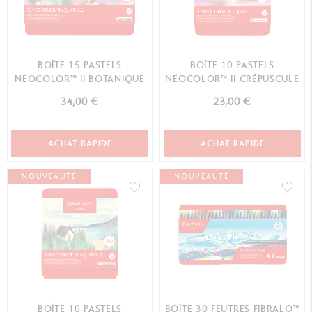
BOÎTE 15 PASTELS
BOÎTE 10 PASTELS
NEOCOLOR™ II BOTANIQUE
NEOCOLOR™ II CRÉPUSCULE
34,00 €
23,00 €
ACHAT RAPIDE
ACHAT RAPIDE
NOUVEAUTÉ
NOUVEAUTÉ
BOÎTE 10 PASTELS
BOÎTE 30 FEUTRES FIBRALO™