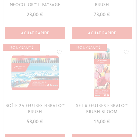
NEOCOLOR™ II PAYSAGE
BRUSH
23,00 €
73,00 €
ACHAT RAPIDE
ACHAT RAPIDE
NOUVEAUTÉ
NOUVEAUTÉ
BOÎTE 24 FEUTRES FIBRALO™
SET 6 FEUTRES FIBRALO™
BRUSH
BRUSH BLOOM
58,00 €
14,00 €