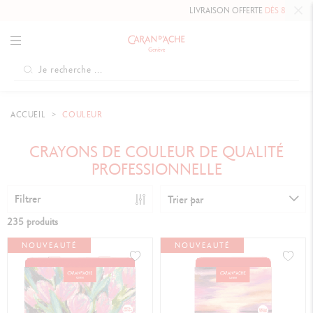
LIVRAISON OFFERTE
DÈS 80 €
.
ACCUEIL
COULEUR
CRAYONS DE COULEUR DE QUALITÉ
PROFESSIONNELLE
Filtrer
Trier par
235 produits
NOUVEAUTÉ
NOUVEAUTÉ