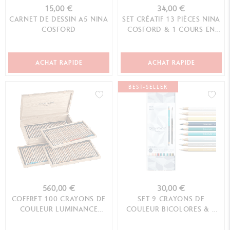
15,00 €
34,00 €
CARNET DE DESSIN A5 NINA
SET CRÉATIF 13 PIÈCES NINA
COSFORD
COSFORD & 1 COURS EN
LIGNE
ACHAT RAPIDE
ACHAT RAPIDE
BEST-SELLER
560,00 €
30,00 €
COFFRET 100 CRAYONS DE
SET 9 CRAYONS DE
COULEUR LUMINANCE
COULEUR BICOLORES & 1
6901™
PINCEAU ALPINE FROST