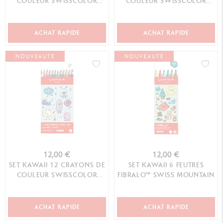
COULEUR SWISSCOLOR
COULEUR SWISSCOLOR
AQUARELLABLE CUTE
AQUARELLABLE CANDY
ANIMALS
WORLD
ACHAT RAPIDE
ACHAT RAPIDE
NOUVEAUTÉ
NOUVEAUTÉ
12,00 €
12,00 €
SET KAWAII 12 CRAYONS DE
SET KAWAII 6 FEUTRES
COULEUR SWISSCOLOR
FIBRALO™ SWISS MOUNTAIN
AQUARELLABLE FUNNY
MONSTERS
ACHAT RAPIDE
ACHAT RAPIDE