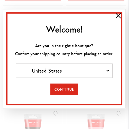
Welcome!
Are you in the right e-boutique?
Confirm your shipping country before placing an order.
8,50 €
8,50 €
United States
TUBE 80 ML ACRYLIC BLEU
TUBE 80 ML ACRYLIC VIOLET
NUIT
CONTINUE
ACHAT RAPIDE
ACHAT RAPIDE