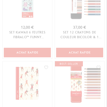
12,00 €
37,00 €
SET KAWAII 6 FEUTRES
SET 12 CRAYONS DE
FIBRALO™ FUNNY
COULEUR BICOLOR & 1
MONSTERS
PINCEAU PAUL SMITH
ACHAT RAPIDE
ACHAT RAPIDE
BEST-SELLER