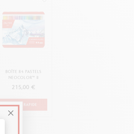
BOÎTE 84 PASTELS
NEOCOLOR™ II
215,00 €
ACHAT RAPIDE