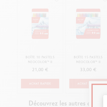
BOÎTE 10 PASTELS
BOÎTE 15 PASTELS
NEOCOLOR™ II
NEOCOLOR™ II
21,00 €
33,00 €
ACHAT RAPIDE
ACHAT RAPIDE
Découvrez les autres collect