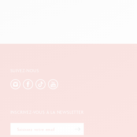
che, qu'il s'agisse de
crayons, pastels ou peintures
.
d'experts. Disponible en trois langues (allemand,
SUIVEZ-NOUS
INSCRIVEZ-VOUS À LA NEWSLETTER