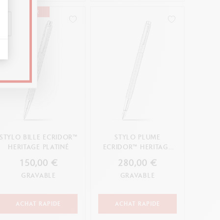
BEST-SELLER
STYLO BILLE ECRIDOR™
STYLO PLUME
HERITAGE PLATINÉ
ECRIDOR™ HERITAGE
PLATINÉ
150,00 €
280,00 €
GRAVABLE
GRAVABLE
ACHAT RAPIDE
ACHAT RAPIDE