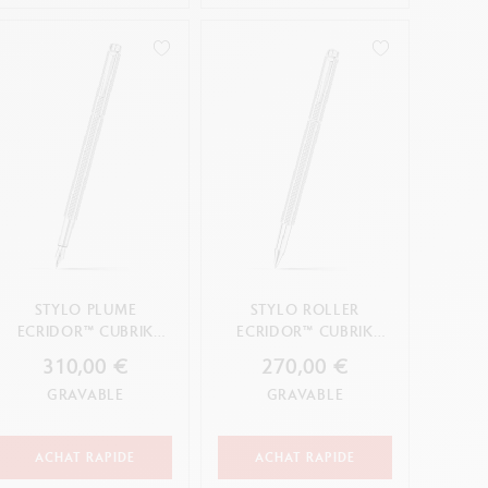
STYLO PLUME
STYLO ROLLER
ECRIDOR™ CUBRIK
ECRIDOR™ CUBRIK
PLATINÉ
PLATINÉ
310,00 €
270,00 €
GRAVABLE
GRAVABLE
ACHAT RAPIDE
ACHAT RAPIDE