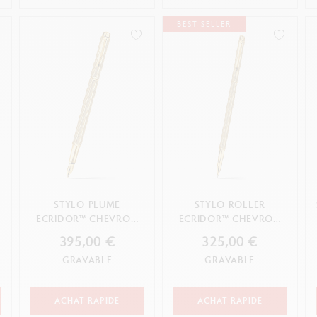
BEST-SELLER
™
STYLO PLUME
STYLO ROLLER
ECRIDOR™ CHEVRON
ECRIDOR™ CHEVRON
DORÉ
DORÉ
395,00 €
325,00 €
GRAVABLE
GRAVABLE
ACHAT RAPIDE
ACHAT RAPIDE