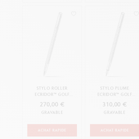
STYLO ROLLER
STYLO PLUME
ECRIDOR™ GOLF
ECRIDOR™ GOLF
PLATINÉ
PLATINÉ
270,00 €
310,00 €
GRAVABLE
GRAVABLE
ACHAT RAPIDE
ACHAT RAPIDE