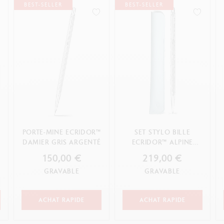
BEST-SELLER
BEST-SELLER
™
PORTE-MINE ECRIDOR™
SET STYLO BILLE
DAMIER GRIS ARGENTÉ
ECRIDOR™ ALPINE
FROST & ÉTUI BLEU
150,00 €
219,00 €
POLAIRE EN CUIR
GRAVABLE
GRAVABLE
ACHAT RAPIDE
ACHAT RAPIDE