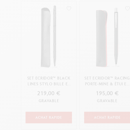
SET ECRIDOR™ BLACK
SET ECRIDOR™ RACING
LINES STYLO BILLE ET
PORTE-MINE & ÉTUI EN
ETUI EN CUIR
CUIR
219,00 €
195,00 €
GRAVABLE
GRAVABLE
ACHAT RAPIDE
ACHAT RAPIDE