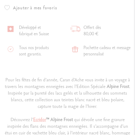
Ajouter à mes favoris
Développé et
Offert dès
fabriqué en Suisse
80,00 €
Tous nos produits
Pochette cadeau et message
sont garantis.
personnalisé
Pour les fêtes de fin d’année, Caran d’Ache vous invite à un voyage à
travers les montagnes enneigées avec l’Edition Spéciale
Alpine Frost
.
Inspirée par la pureté des lacs gelés et la silhouette des sommets
blancs, cette collection aux teintes blanc nacré et bleu polaire,
capture toute la magie de l’hiver.
Découvrez l’
Ecridor
™ Alpine Frost
qui dévoile une fine gravure
inspirée des flans des montagnes enneigées. Il s’accompagne d’un
étui en cuir de vachette bleu clair, à l’intérieur nacré blanc, hommage