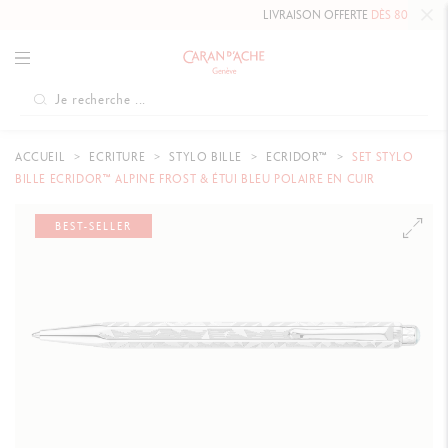
LIVRAISON OFFERTE
DÈS 80 €
.
ACCUEIL
ECRITURE
STYLO BILLE
ECRIDOR™
SET STYLO
BILLE ECRIDOR™ ALPINE FROST & ÉTUI BLEU POLAIRE EN CUIR
BEST-SELLER