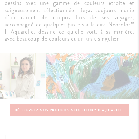
dessins avec une gamme de couleurs étroite et
soigneusement sélectionnée. Beya, toujours munie
d’un carnet de croquis lors de ses voyages,
accompagné de quelques pastels à la cire Neocolor™
II Aquarelle, dessine ce qu'elle voit, à sa manière,
avec beaucoup de couleurs et un trait singulier.
DÉCOUVREZ NOS PRODUITS NEOCOLOR™ II AQUARELLE