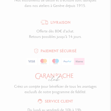
Nos instruments de dessin et d’écriture sont fabriqués
dans nos ateliers à Genève depuis 1915.
LIVRAISON
Offerte dès 80€ d'achat.
Retours possibles jusqu'à 14 jours.
PAIEMENT SÉCURISÉ
Créez un compte pour bénéficier de tous les avantages
exclusifs de notre programme de fidélité.
SERVICE CLIENT
Du lundi au vendredi de 10h à 19h.