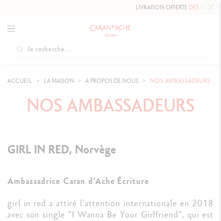
LIVRAISON OFFERTE
DÈS 80 €
.
ACCUEIL
LA MAISON
À PROPOS DE NOUS
NOS AMBASSADEURS
NOS AMBASSADEURS
GIRL IN RED, Norvège
Ambassadrice Caran d’Ache Écriture
girl in red a attiré l’attention internationale en 2018
avec son single "I Wanna Be Your Girlfriend", qui est