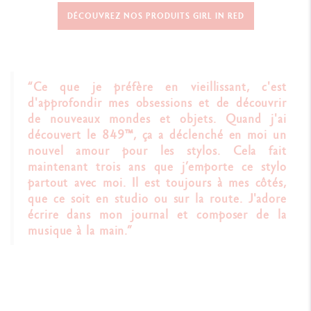
DÉCOUVREZ NOS PRODUITS GIRL IN RED
“Ce que je préfère en vieillissant, c'est
d'approfondir mes obsessions et de découvrir
de nouveaux mondes et objets. Quand j'ai
découvert le 849™, ça a déclenché en moi un
nouvel amour pour les stylos. Cela fait
maintenant trois ans que j’emporte ce stylo
partout avec moi. Il est toujours à mes côtés,
que ce soit en studio ou sur la route. J'adore
écrire dans mon journal et composer de la
musique à la main.”