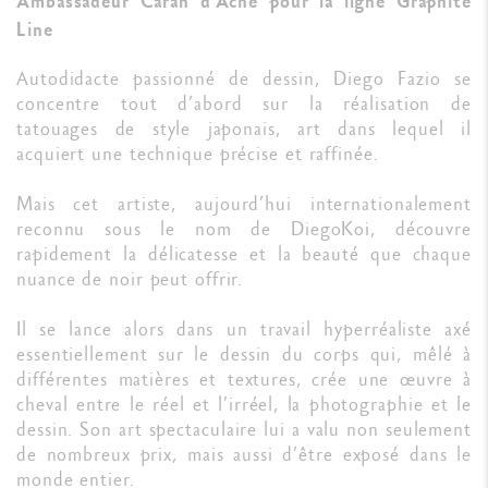
Ambassadeur Caran d’Ache pour la ligne Graphite
Line
Autodidacte passionné de dessin, Diego Fazio se
concentre tout d’abord sur la réalisation de
tatouages de style japonais, art dans lequel il
acquiert une technique précise et raffinée.
Mais cet artiste, aujourd’hui internationalement
reconnu sous le nom de DiegoKoi, découvre
rapidement la délicatesse et la beauté que chaque
nuance de noir peut offrir.
Il se lance alors dans un travail hyperréaliste axé
essentiellement sur le dessin du corps qui, mêlé à
différentes matières et textures, crée une œuvre à
cheval entre le réel et l’irréel, la photographie et le
dessin. Son art spectaculaire lui a valu non seulement
de nombreux prix, mais aussi d’être exposé dans le
monde entier.