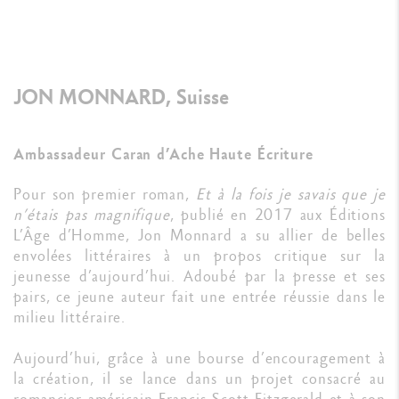
JON MONNARD, Suisse
Ambassadeur Caran d’Ache Haute Écriture
Pour son premier roman,
Et à la fois je savais que je
n’étais pas magnifique
, publié en 2017 aux Éditions
L’Âge d’Homme, Jon Monnard a su allier de belles
envolées littéraires à un propos critique sur la
jeunesse d’aujourd’hui. Adoubé par la presse et ses
pairs, ce jeune auteur fait une entrée réussie dans le
milieu littéraire.
Aujourd’hui, grâce à une bourse d’encouragement à
la création, il se lance dans un projet consacré au
romancier américain Francis Scott Fitzgerald et à son