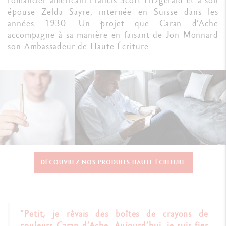
épouse Zelda Sayre, internée en Suisse dans les
années 1930. Un projet que Caran d’Ache
accompagne à sa manière en faisant de Jon Monnard
son Ambassadeur de Haute Écriture.
DÉCOUVREZ NOS PRODUITS HAUTE ÉCRITURE
“Petit, je rêvais des boîtes de crayons de
couleurs Caran d’Ache. Aujourd’hui, je suis fier