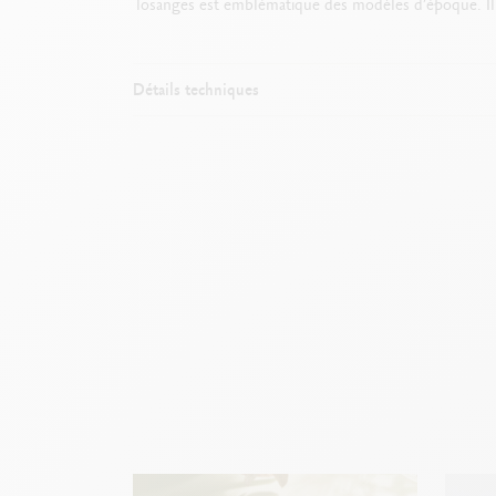
losanges est emblématique des modèles d’époque. Il se
Détails techniques