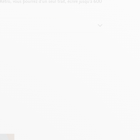
étro, vous pourrez d’un seul trait, écrire jusqu'à 600