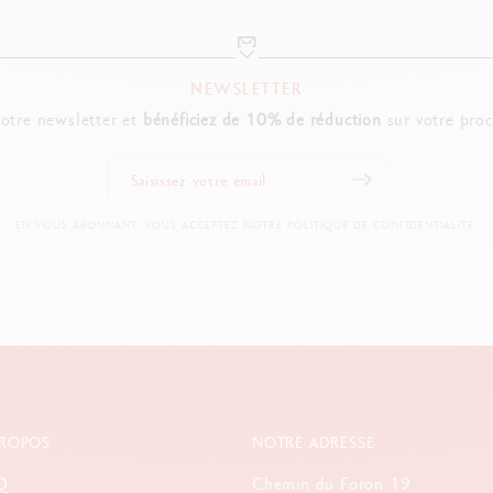
NEWSLETTER
notre newsletter et
bénéficiez de 10% de réduction
sur votre pro
EN VOUS ABONNANT, VOUS ACCEPTEZ NOTRE POLITIQUE DE CONFIDENTIALITÉ.
PROPOS
NOTRE ADRESSE
Q
Chemin du Foron 19