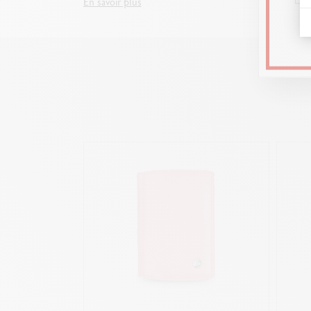
En savoir plus
En savo