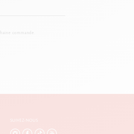
chaine commande.
SUIVEZ-NOUS