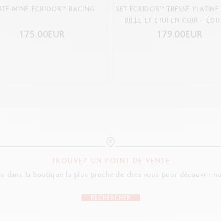
RTE-MINE ECRIDOR™ RACING
SET ECRIDOR™ TRESSÉ PLATINÉ
BILLE ET ÉTUI EN CUIR – ÉDI
SPÉCIALE
175.00EUR
179.00EUR
TROUVEZ UN POINT DE VENTE
s dans la boutique la plus proche de chez vous pour découvrir no
RECHERCHER