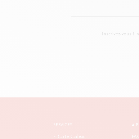
Inscrivez-vous à 
SERVICES
A 
E-Carte Cadeau
FA