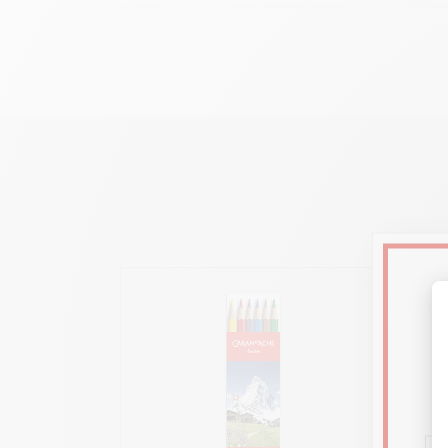
Tubo in plastic
Formato 