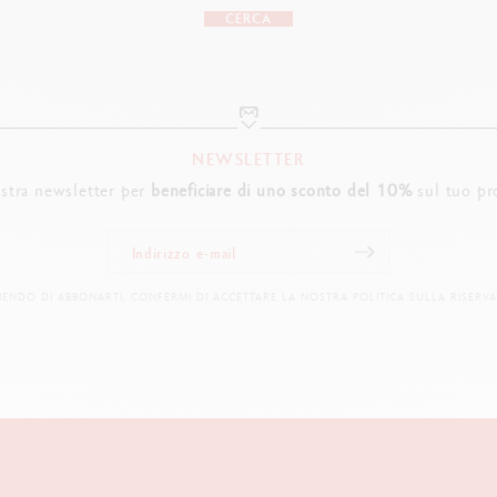
CERCA
NEWSLETTER
nostra newsletter per
beneficiare di uno sconto del 10%
sul tuo pr
IENDO DI ABBONARTI, CONFERMI DI ACCETTARE LA NOSTRA POLITICA SULLA RISERVA