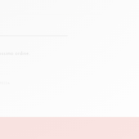
ossimo ordine.
TEZZA.