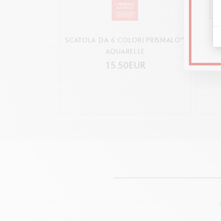
SCATOLA DA 6 COLORI PRISMALO™
SET D
AQUARELLE
CO
15.50EUR