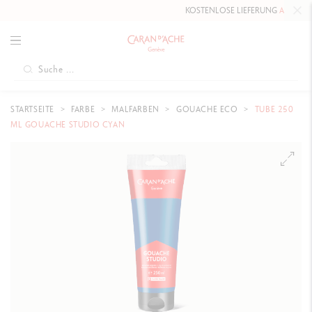
KOSTENLOSE LIEFERUNG
AB 80 CHF
.
STARTSEITE
FARBE
MALFARBEN
GOUACHE ECO
TUBE 250
ML GOUACHE STUDIO CYAN