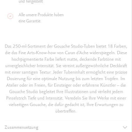
und hergestellt
Alle unsere Produkte haben
eine Garantie.
Das 250-ml-Sortiment der Gouache Studio-Tuben bietet 18 Farben,
die das Fine Arts-Know-how von Caran d’Ache widerspiegeln. Diese
hochpigmentierte Farbe liefert matte, deckende Farbtöne mit
unvergleichlicher Intensität. Sie vereint außergewöhnliche Deckkraft
mit einer samtigen Textur. Jeder Tubeninhalt ermöglicht eine präzise
Dosierung für eine optimale Nutzung bis zum letzten Tropfen. Im
Atelier oder im Freien, für Einsteiger oder erfahrene Künstler – die
Gouache Studio begleitet Ihre Illustrationen und verleiht jedem
Pinselstrich Tiefe und Intensität. Veredeln Sie Ihre Werke mit einer
vielseitigen Gouache, die dafür gedacht ist, Ihre Erwartungen zu
übertreffen.
Zusammensetzung