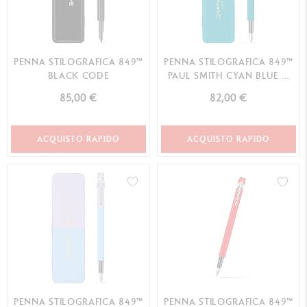
PENNA STILOGRAFICA 849™
PENNA STILOGRAFICA 849™
BLACK CODE
PAUL SMITH CYAN BLUE &
STEEL BLUE (F...
85,00 €
82,00 €
ACQUISTO RAPIDO
ACQUISTO RAPIDO
PENNA STILOGRAFICA 849™
PENNA STILOGRAFICA 849™