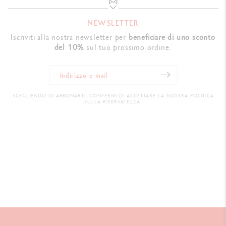
NEWSLETTER
Iscriviti alla nostra newsletter per
beneficiare di uno sconto
del 10%
sul tuo prossimo ordine.
SCEGLIENDO DI ABBONARTI, CONFERMI DI ACCETTARE LA NOSTRA POLITICA
SULLA RISERVATEZZA.