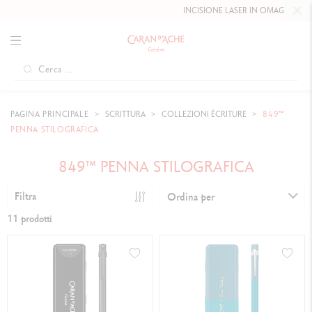
INCISIONE LASER IN OMAGGIO FINO 
PAGINA PRINCIPALE
SCRITTURA
COLLEZIONI ÉCRITURE
849™
PENNA STILOGRAFICA
849™ PENNA STILOGRAFICA
Filtra
Ordina per
11 prodotti