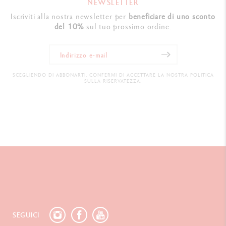
NEWSLETTER
Iscriviti alla nostra newsletter per
beneficiare di uno sconto
del 10%
sul tuo prossimo ordine.
SCEGLIENDO DI ABBONARTI, CONFERMI DI ACCETTARE LA NOSTRA POLITICA
SULLA RISERVATEZZA.
SEGUICI