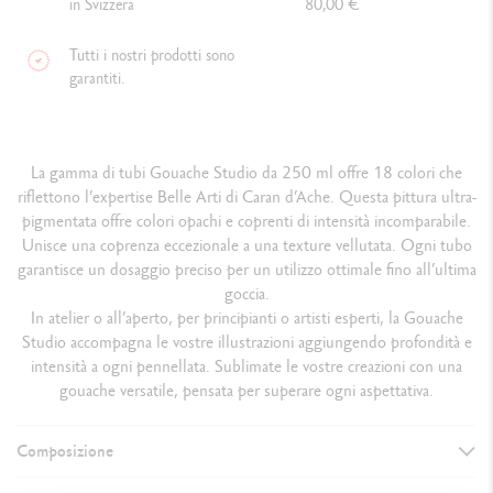
in Svizzera
80,00 €
Tutti i nostri prodotti sono
garantiti.
La gamma di tubi Gouache Studio da 250 ml offre 18 colori che
riflettono l’expertise Belle Arti di Caran d’Ache. Questa pittura ultra-
pigmentata offre colori opachi e coprenti di intensità incomparabile.
Unisce una coprenza eccezionale a una texture vellutata. Ogni tubo
garantisce un dosaggio preciso per un utilizzo ottimale fino all’ultima
goccia.
In atelier o all’aperto, per principianti o artisti esperti, la Gouache
Studio accompagna le vostre illustrazioni aggiungendo profondità e
intensità a ogni pennellata. Sublimate le vostre creazioni con una
gouache versatile, pensata per superare ogni aspettativa.
Composizione
DETTAGLI SULLA PITTURA