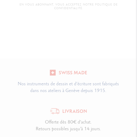
EN VOUS ABONNANT, VOUS ACCEPTEZ NOTRE POLITIQUE DE
CONFIDENTIALITÉ.
SWISS MADE
Nos instruments de dessin et d’écriture sont fabriqués
dans nos ateliers à Genève depuis 1915.
LIVRAISON
Offerte dès 80€ d'achat.
Retours possibles jusqu'à 14 jours.