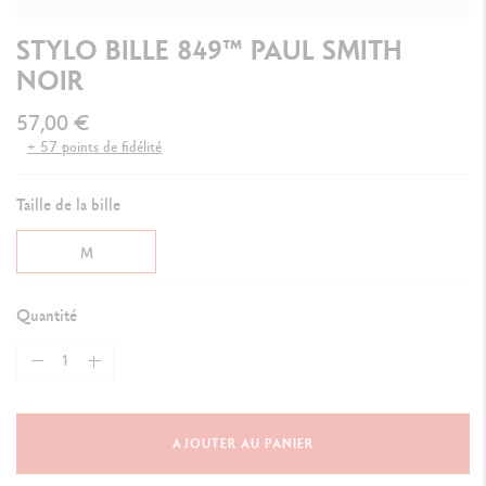
STYLO BILLE 849™ PAUL SMITH
NOIR
57,00 €
+ 57 points de fidélité
Taille de la bille
M
Quantité
AJOUTER AU PANIER