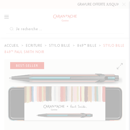
GRAVURE OFFERTE JUSQU'AU
10 MAI 2026 
ACCUEIL
ECRITURE
STYLO BILLE
849™ BILLE
STYLO BILLE
849™ PAUL SMITH NOIR
BEST-SELLER